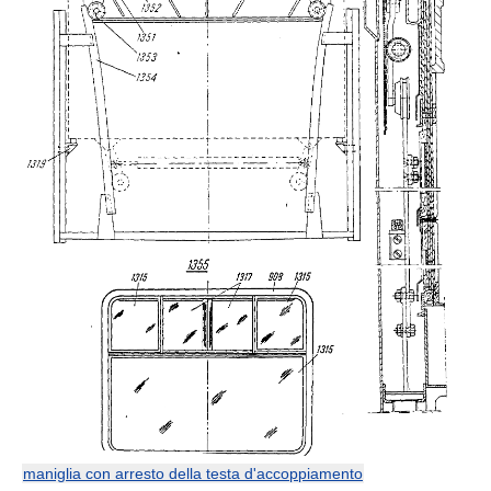
maniglia con arresto della testa d'accoppiamento