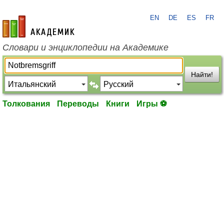
EN
DE
ES
FR
academic.ru
Словари и энциклопедии на Академике
Найти!
Толкования
Переводы
Книги
Игры ⚽