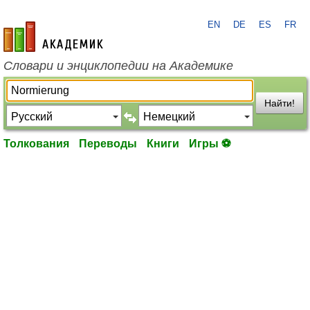
EN
DE
ES
FR
academic.ru
Словари и энциклопедии на Академике
Найти!
Толкования
Переводы
Книги
Игры ⚽