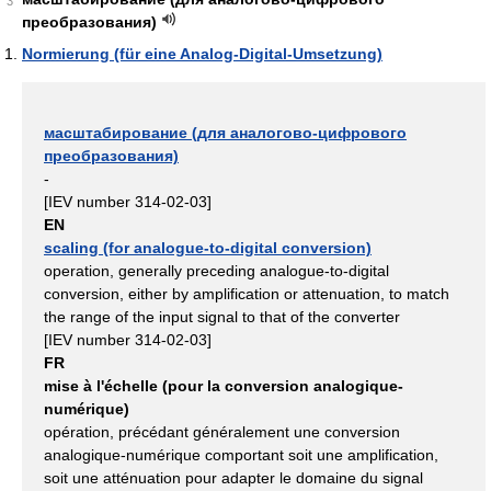
3
преобразования)
Normierung (für eine Analog-Digital-Umsetzung)
масштабирование (для аналогово-цифрового
преобразования)
-
[IEV number 314-02-03]
EN
scaling (for analogue-to-digital conversion)
operation, generally preceding analogue-to-digital
conversion, either by amplification or attenuation, to match
the range of the input signal to that of the converter
[IEV number 314-02-03]
FR
mise à l'échelle (pour la conversion analogique-
numérique)
opération, précédant généralement une conversion
analogique-numérique comportant soit une amplification,
soit une atténuation pour adapter le domaine du signal