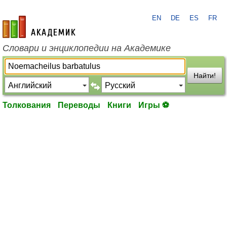
EN
DE
ES
FR
academic.ru
Словари и энциклопедии на Академике
Найти!
Толкования
Переводы
Книги
Игры ⚽