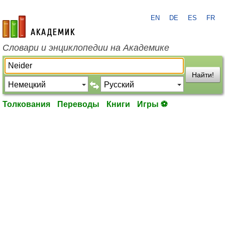
EN
DE
ES
FR
academic.ru
Словари и энциклопедии на Академике
Найти!
Толкования
Переводы
Книги
Игры ⚽