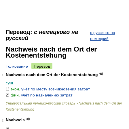
Перевод:
с немецкого на
с русского на
русский
немецкий
Nachweis nach dem Ort der
Kostenentstehung
Толкование
Перевод
Nachweis nach dem Ort der Kostenentstehung
1
сущ.
1)
экон.
учёт по месту возникновения затрат
2)
фин.
учёт по назначению затрат
Универсальный немецко-русский словарь
Nachweis nach dem Ort der
>
Kostenentstehung
Nachweis
2
m