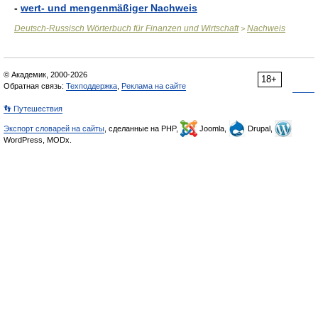
-
wert- und mengenmäßiger Nachweis
Deutsch-Russisch Wörterbuch für Finanzen und Wirtschaft
Nachweis
>
© Академик, 2000-2026
18+
Обратная связь:
Техподдержка
,
Реклама на сайте
👣 Путешествия
Экспорт словарей на сайты
, сделанные на PHP,
Joomla,
Drupal,
WordPress, MODx.