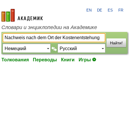
EN
DE
ES
FR
academic.ru
Словари и энциклопедии на Академике
Найти!
Толкования
Переводы
Книги
Игры ⚽