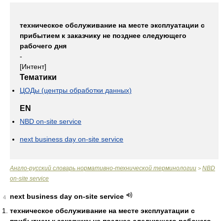
техническое обслуживание на месте эксплуатации с
прибытием к заказчику не позднее следующего
рабочего дня
-
[Интент]
Тематики
ЦОДы (центры обработки данных)
EN
NBD on-site service
next business day on-site service
Англо-русский словарь нормативно-технической терминологии
NBD
>
on-site service
next business day on-site service
4
техническое обслуживание на месте эксплуатации с