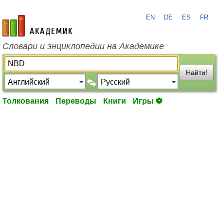
EN
DE
ES
FR
academic.ru
Словари и энциклопедии на Академике
Найти!
Толкования
Переводы
Книги
Игры ⚽