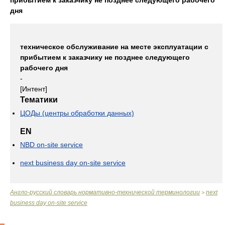
прибытием к заказчику не позднее следующего рабочего
дня
техническое обслуживание на месте эксплуатации с
прибытием к заказчику не позднее следующего
рабочего дня
-
[Интент]
Тематики
ЦОДы (центры обработки данных)
EN
NBD on-site service
next business day on-site service
Англо-русский словарь нормативно-технической терминологии
next
>
business day on-site service