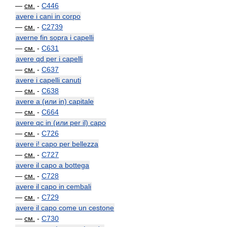
—
см.
-
C446
avere i cani in corpo
—
см.
-
C2739
averne fin sopra i capelli
—
см.
-
C631
avere qd per i capelli
—
см.
-
C637
avere i capelli canuti
—
см.
-
C638
avere a (или in) capitale
—
см.
-
C664
avere qc in (или per il) capo
—
см.
-
C726
avere i! capo per bellezza
—
см.
-
C727
avere il capo a bottega
—
см.
-
C728
avere il capo in cembali
—
см.
-
C729
avere il capo come un cestone
—
см.
-
C730