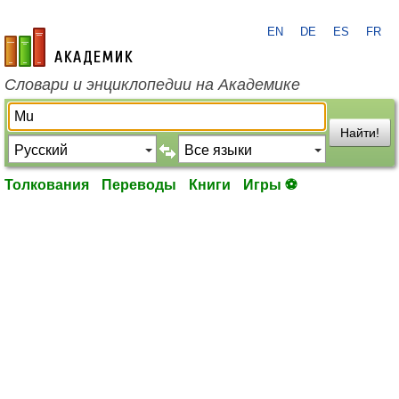
EN
DE
ES
FR
academic.ru
Словари и энциклопедии на Академике
Найти!
Толкования
Переводы
Книги
Игры ⚽