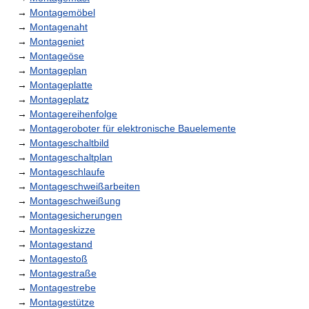
→
Montagemöbel
→
Montagenaht
→
Montageniet
→
Montageöse
→
Montageplan
→
Montageplatte
→
Montageplatz
→
Montagereihenfolge
→
Montageroboter für elektronische Bauelemente
→
Montageschaltbild
→
Montageschaltplan
→
Montageschlaufe
→
Montageschweißarbeiten
→
Montageschweißung
→
Montagesicherungen
→
Montageskizze
→
Montagestand
→
Montagestoß
→
Montagestraße
→
Montagestrebe
→
Montagestütze