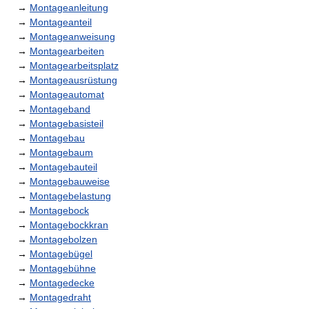
→
Montageanleitung
→
Montageanteil
→
Montageanweisung
→
Montagearbeiten
→
Montagearbeitsplatz
→
Montageausrüstung
→
Montageautomat
→
Montageband
→
Montagebasisteil
→
Montagebau
→
Montagebaum
→
Montagebauteil
→
Montagebauweise
→
Montagebelastung
→
Montagebock
→
Montagebockkran
→
Montagebolzen
→
Montagebügel
→
Montagebühne
→
Montagedecke
→
Montagedraht