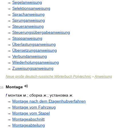
→
Segelanweisung
→
Selektionsanweisung
→
Sprachanweisung
→
Sprunganweisung
→
Steueranweisung
→
Steuerungsübergabeanweisung
→
Stoppanweisung
→
Überlastungsanweisung
→
Übersetzungsanweisung
→
Verbundanweisung
→
Wiederholungsanweisung
→
Zuweisungsanweisung
Neue große deutsch-russische Wörterbuch Polytechnic
Anweisung
>
Montage
16
f
монтаж
м.
; сборка
ж.
; установка
ж.
→
Montage nach dem Etagenhubverfahren
→
Montage vom Fahrzeug
→
Montage vom Stapel
→
Montageabschnitt
→
Montageabteilung