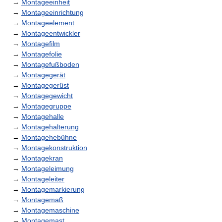
→
Montageeinheit
→
Montageeinrichtung
→
Montageelement
→
Montageentwickler
→
Montagefilm
→
Montagefolie
→
Montagefußboden
→
Montagegerät
→
Montagegerüst
→
Montagegewicht
→
Montagegruppe
→
Montagehalle
→
Montagehalterung
→
Montagehebühne
→
Montagekonstruktion
→
Montagekran
→
Montageleimung
→
Montageleiter
→
Montagemarkierung
→
Montagemaß
→
Montagemaschine
→
Montagemast