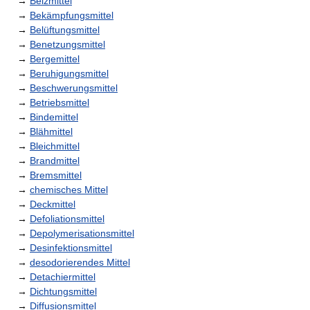
→
Beizmittel
→
Bekämpfungsmittel
→
Belüftungsmittel
→
Benetzungsmittel
→
Bergemittel
→
Beruhigungsmittel
→
Beschwerungsmittel
→
Betriebsmittel
→
Bindemittel
→
Blähmittel
→
Bleichmittel
→
Brandmittel
→
Bremsmittel
→
chemisches Mittel
→
Deckmittel
→
Defoliationsmittel
→
Depolymerisationsmittel
→
Desinfektionsmittel
→
desodorierendes Mittel
→
Detachiermittel
→
Dichtungsmittel
→
Diffusionsmittel