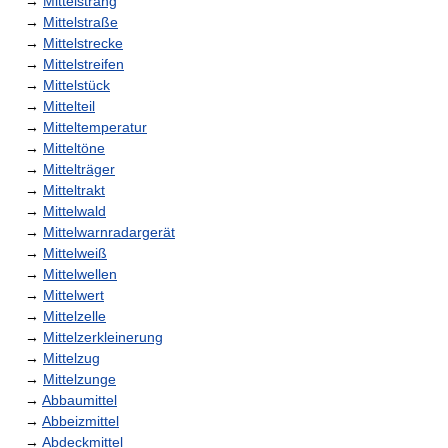
→
Mittelstrang
→
Mittelstraße
→
Mittelstrecke
→
Mittelstreifen
→
Mittelstück
→
Mittelteil
→
Mitteltemperatur
→
Mitteltöne
→
Mittelträger
→
Mitteltrakt
→
Mittelwald
→
Mittelwarnradargerät
→
Mittelweiß
→
Mittelwellen
→
Mittelwert
→
Mittelzelle
→
Mittelzerkleinerung
→
Mittelzug
→
Mittelzunge
→
Abbaumittel
→
Abbeizmittel
→
Abdeckmittel