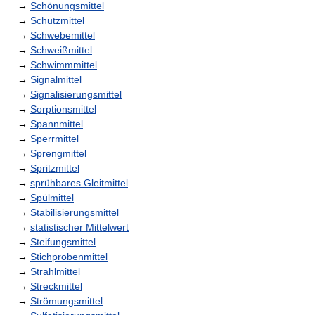
→
Schönungsmittel
→
Schutzmittel
→
Schwebemittel
→
Schweißmittel
→
Schwimmmittel
→
Signalmittel
→
Signalisierungsmittel
→
Sorptionsmittel
→
Spannmittel
→
Sperrmittel
→
Sprengmittel
→
Spritzmittel
→
sprühbares Gleitmittel
→
Spülmittel
→
Stabilisierungsmittel
→
statistischer Mittelwert
→
Steifungsmittel
→
Stichprobenmittel
→
Strahlmittel
→
Streckmittel
→
Strömungsmittel