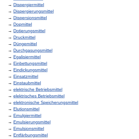
→
Dispergiermittel
→
Dispergierungsmittel
→
Dispersionsmittel
→
Dopmittel
→
Dotierungsmittel
→
Druckmittel
→
Düngemittel
→
Durchgasungsmittel
→
Egalisiermittel
→
Einbettungsmittel
→
Eindickungsmittel
→
Einsatzmittel
→
Einstaubmittel
→
elektrische Betriebsmittel
→
elektrisches Betriebsmittel
→
elektronische Speicherungsmittel
→
Elutionsmittel
→
Emulgiermittel
→
Emulsierungsmittel
→
Emulsionsmittel
→
Entfärbungsmittel