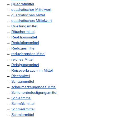
→
Quadratmittel
→
quadratischer Mittelwert
→
quadratisches Mittel
→
quadratisches Mittelwert
→
Quellungsmittel
→
Räuchermittel
→
Reaktionsmittel
→
Reduktionsmittel
→
Reduziermittel
→
reduzierendes Mittel
→
reiches Mittel
→
Reinigungsmittel
→
Reiseverbrauch im Mittel
→
Riechmittel
→
Schaummittel
→
schaumerzeugendes Mittel
→
Schienenbefestigungsmittel
→
Schleifmittel
→
Schmälzmittel
→
Schmelzmittel
→
Schmiermittel