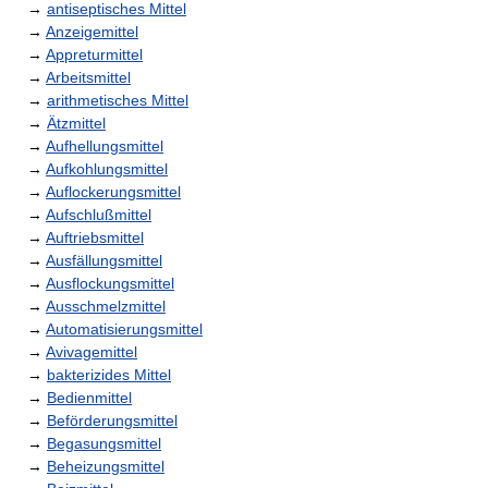
→
antiseptisches Mittel
→
Anzeigemittel
→
Appreturmittel
→
Arbeitsmittel
→
arithmetisches Mittel
→
Ätzmittel
→
Aufhellungsmittel
→
Aufkohlungsmittel
→
Auflockerungsmittel
→
Aufschlußmittel
→
Auftriebsmittel
→
Ausfällungsmittel
→
Ausflockungsmittel
→
Ausschmelzmittel
→
Automatisierungsmittel
→
Avivagemittel
→
bakterizides Mittel
→
Bedienmittel
→
Beförderungsmittel
→
Begasungsmittel
→
Beheizungsmittel