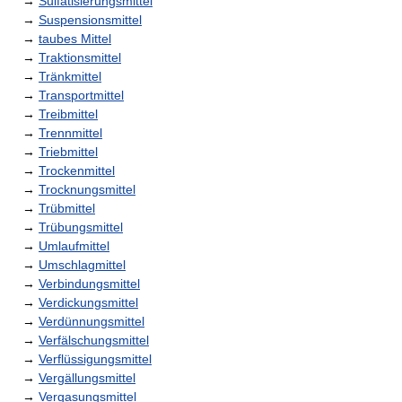
→
Sulfatisierungsmittel
→
Suspensionsmittel
→
taubes Mittel
→
Traktionsmittel
→
Tränkmittel
→
Transportmittel
→
Treibmittel
→
Trennmittel
→
Triebmittel
→
Trockenmittel
→
Trocknungsmittel
→
Trübmittel
→
Trübungsmittel
→
Umlaufmittel
→
Umschlagmittel
→
Verbindungsmittel
→
Verdickungsmittel
→
Verdünnungsmittel
→
Verfälschungsmittel
→
Verflüssigungsmittel
→
Vergällungsmittel
→
Vergasungsmittel