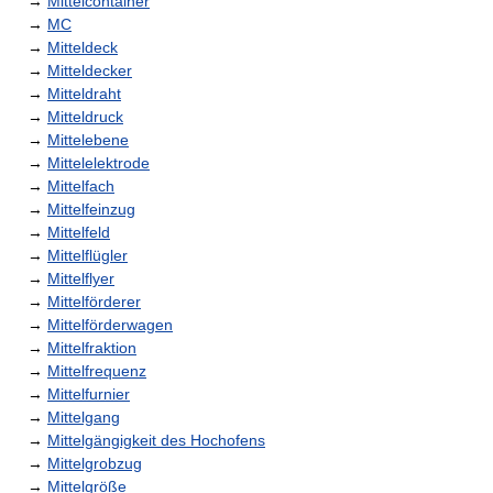
→
Mittelcontainer
→
MC
→
Mitteldeck
→
Mitteldecker
→
Mitteldraht
→
Mitteldruck
→
Mittelebene
→
Mittelelektrode
→
Mittelfach
→
Mittelfeinzug
→
Mittelfeld
→
Mittelflügler
→
Mittelflyer
→
Mittelförderer
→
Mittelförderwagen
→
Mittelfraktion
→
Mittelfrequenz
→
Mittelfurnier
→
Mittelgang
→
Mittelgängigkeit des Hochofens
→
Mittelgrobzug
→
Mittelgröße