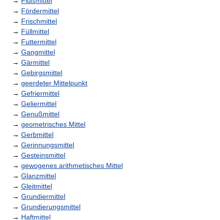
→
Flußmittel
→
Fördermittel
→
Frischmittel
→
Füllmittel
→
Futtermittel
→
Gangmittel
→
Gärmittel
→
Gebirgsmittel
→
geerdeter Mittelpunkt
→
Gefriermittel
→
Geliermittel
→
Genußmittel
→
geometrisches Mittel
→
Gerbmittel
→
Gerinnungsmittel
→
Gesteinsmittel
→
gewogenes arithmetisches Mittel
→
Glanzmittel
→
Gleitmittel
→
Grundiermittel
→
Grundierungsmittel
→
Haftmittel