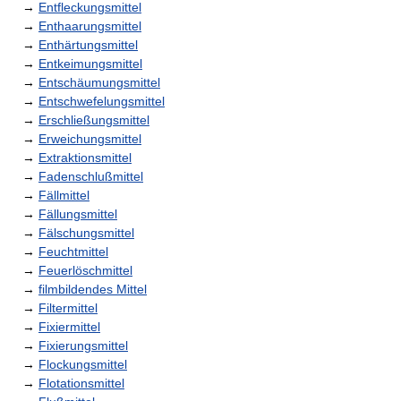
→
Entfleckungsmittel
→
Enthaarungsmittel
→
Enthärtungsmittel
→
Entkeimungsmittel
→
Entschäumungsmittel
→
Entschwefelungsmittel
→
Erschließungsmittel
→
Erweichungsmittel
→
Extraktionsmittel
→
Fadenschlußmittel
→
Fällmittel
→
Fällungsmittel
→
Fälschungsmittel
→
Feuchtmittel
→
Feuerlöschmittel
→
filmbildendes Mittel
→
Filtermittel
→
Fixiermittel
→
Fixierungsmittel
→
Flockungsmittel
→
Flotationsmittel