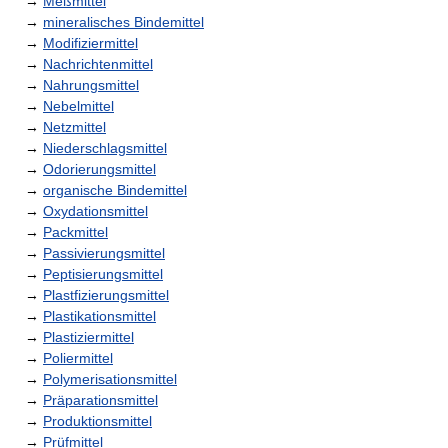
→
Meßmittel
→
mineralisches Bindemittel
→
Modifiziermittel
→
Nachrichtenmittel
→
Nahrungsmittel
→
Nebelmittel
→
Netzmittel
→
Niederschlagsmittel
→
Odorierungsmittel
→
organische Bindemittel
→
Oxydationsmittel
→
Packmittel
→
Passivierungsmittel
→
Peptisierungsmittel
→
Plastfizierungsmittel
→
Plastikationsmittel
→
Plastiziermittel
→
Poliermittel
→
Polymerisationsmittel
→
Präparationsmittel
→
Produktionsmittel
→
Prüfmittel