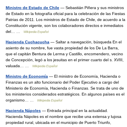
Ministro de Estado de Chile
— Sebastián Piñera y sus ministros
de Estado en la fotografía oficial para la celebración de las Fiestas
Patrias de 2011. Los ministros de Estado de Chile, de acuerdo a la
Constitución vigente, son los colaboradores directos e inmediatos
del… …
Wikipedia Español
Hacienda Cuchacucha
— Saltar a navegación, búsqueda En el
asiento de su nombre, fue vasta propiedad de los De La Barra,
que el capitán Bentura de Lerma y Castillo, encomendero, vecino
de Concepción, legó a los jesuitas en el primer cuarto del s. XVIII,
valuada… …
Wikipedia Español
Ministro de Economía
— El ministro de Economía, Hacienda o
Finanzas es un alto funcionario del Poder Ejecutivo a cargo del
Ministerio de Economía, Hacienda o Finanzas. Se trata de uno de
los ministerios considerados estratégicos. En algunos países es el
organismo… …
Wikipedia Español
Hacienda Nápoles
— Entrada principal en la actualidad.
Hacienda Nápoles es el nombre que recibe una extensa y lujosa
propiedad rural, ubicada en el municipio de Puerto Triunfo,