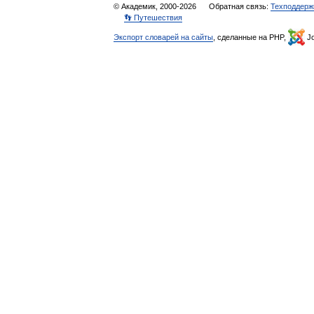
© Академик, 2000-2026
Обратная связь:
Техподдерж
👣 Путешествия
Экспорт словарей на сайты
, сделанные на PHP,
Jo