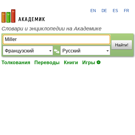
EN
DE
ES
FR
academic.ru
Словари и энциклопедии на Академике
Найти!
Толкования
Переводы
Книги
Игры ⚽