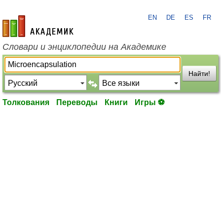
EN
DE
ES
FR
academic.ru
Словари и энциклопедии на Академике
Найти!
Толкования
Переводы
Книги
Игры ⚽