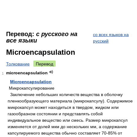
Перевод:
с русского на
со всех языков на
все языки
русский
Microencapsulation
Толкование
Перевод
microencapsulation
1
Microencapsulation
Микрокапсулирование
Заключение небольших количеств вещества в оболочку
пленкообразующего материала (микрокапсулу). Содержимое
микрокапсул может находиться в твердом, жидком или
газообразном состоянии и представлять собой
индивидуальное вещество или смесь. Размер микрокапсул
изменяется от долей мкм до нескольких мм, а содержание
капсулируемого вещества обычно составляет 70-85% от