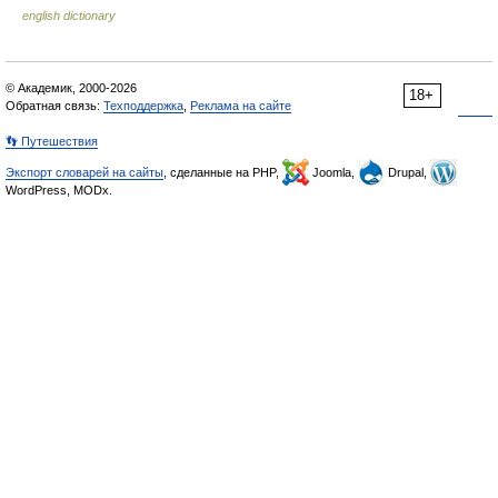
english dictionary
© Академик, 2000-2026
18+
Обратная связь:
Техподдержка
,
Реклама на сайте
👣 Путешествия
Экспорт словарей на сайты
, сделанные на PHP,
Joomla,
Drupal,
WordPress, MODx.