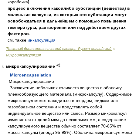
коробочка]
процесс включения какойлибо субстанции (вещества) в
маленькие капсулки, из которых эти субстанции могут
освобождаться в дальнейшем с помощью повышения
температуры, растворения или под действием других
факторов.
см. также
инкапсуляция
Толковый биотехнологический словарь. Русско-английский.
>
микроинкапсуляция
микрокапсулирование
6
Microencapsulation
Микрокапсулирование
Заключение небольших количеств вещества в оболочку
пленкообразующего материала (микрокапсулу). Содержимое
микрокапсул может находиться в твердом, жидком или
газообразном состоянии и представлять собой
индивидуальное вещество или смесь. Размер микрокапсул
изменяется от долей мкм до нескольких мм, а содержание
капсулируемого вещества обычно составляет 70-85% от
массы капсулы (иногда 95-99%). Оболочка микрокапсул может