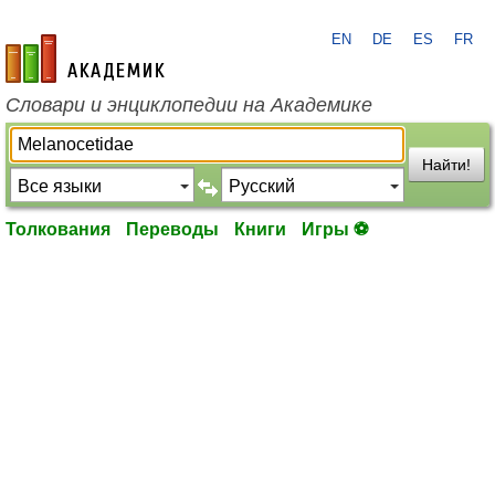
EN
DE
ES
FR
academic.ru
Словари и энциклопедии на Академике
Найти!
Толкования
Переводы
Книги
Игры ⚽