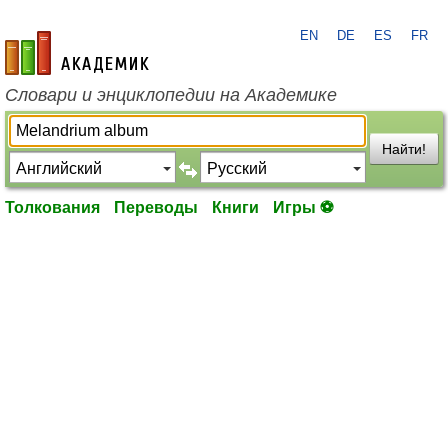
EN
DE
ES
FR
academic.ru
Словари и энциклопедии на Академике
Найти!
Толкования
Переводы
Книги
Игры ⚽