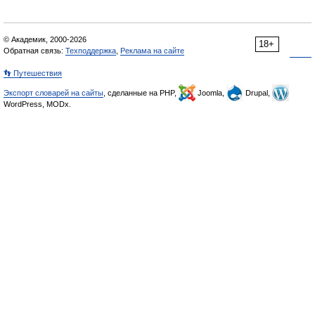
© Академик, 2000-2026
18+
Обратная связь:
Техподдержка
,
Реклама на сайте
👣 Путешествия
Экспорт словарей на сайты
, сделанные на PHP,
Joomla,
Drupal,
WordPress, MODx.