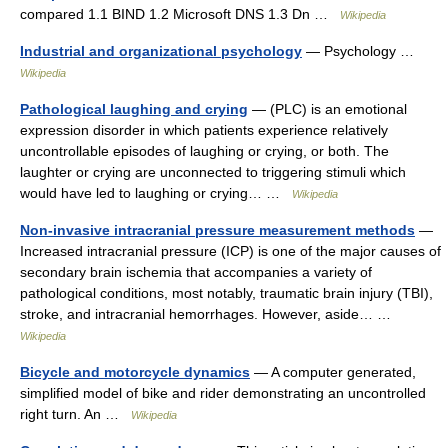
compared 1.1 BIND 1.2 Microsoft DNS 1.3 Dn …
Wikipedia
Industrial and organizational psychology
— Psychology …
Wikipedia
Pathological laughing and crying
— (PLC) is an emotional
expression disorder in which patients experience relatively
uncontrollable episodes of laughing or crying, or both. The
laughter or crying are unconnected to triggering stimuli which
would have led to laughing or crying… …
Wikipedia
Non-invasive intracranial pressure measurement methods
—
Increased intracranial pressure (ICP) is one of the major causes of
secondary brain ischemia that accompanies a variety of
pathological conditions, most notably, traumatic brain injury (TBI),
stroke, and intracranial hemorrhages. However, aside… …
Wikipedia
Bicycle and motorcycle dynamics
— A computer generated,
simplified model of bike and rider demonstrating an uncontrolled
right turn. An …
Wikipedia