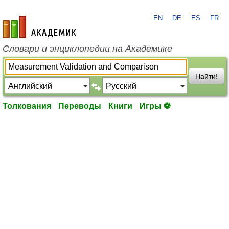
EN
DE
ES
FR
academic.ru
Словари и энциклопедии на Академике
Найти!
Толкования
Переводы
Книги
Игры ⚽