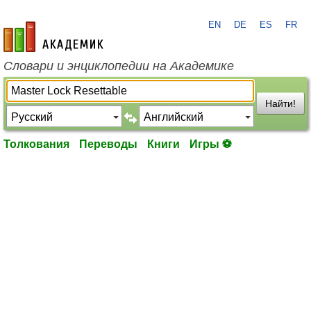
EN
DE
ES
FR
academic.ru
Словари и энциклопедии на Академике
Найти!
Толкования
Переводы
Книги
Игры ⚽