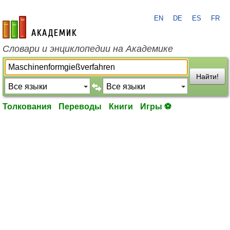
EN
DE
ES
FR
academic.ru
Словари и энциклопедии на Академике
Найти!
Толкования
Переводы
Книги
Игры ⚽