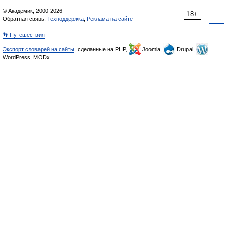
© Академик, 2000-2026
18+
Обратная связь:
Техподдержка
,
Реклама на сайте
👣 Путешествия
Экспорт словарей на сайты
, сделанные на PHP,
Joomla,
Drupal,
WordPress, MODx.