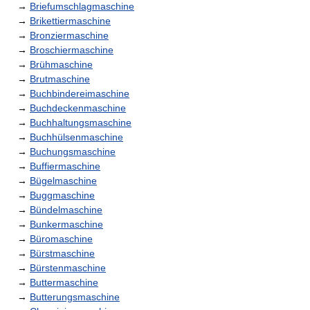
→
Briefumschlagmaschine
→
Brikettiermaschine
→
Bronziermaschine
→
Broschiermaschine
→
Brühmaschine
→
Brutmaschine
→
Buchbindereimaschine
→
Buchdeckenmaschine
→
Buchhaltungsmaschine
→
Buchhülsenmaschine
→
Buchungsmaschine
→
Buffiermaschine
→
Bügelmaschine
→
Buggmaschine
→
Bündelmaschine
→
Bunkermaschine
→
Büromaschine
→
Bürstmaschine
→
Bürstenmaschine
→
Buttermaschine
→
Butterungsmaschine