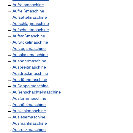
→
Aufreibmaschine
→
Aufreißmaschine
→
Aufsattelmaschine
→
Aufschlagmaschine
→
Aufschnittmaschine
→
Aufstoßmaschine
→
Aufwickelmaschine
→
Aufzugsmaschine
→
Ausblasemaschine
→
Ausbohrmaschine
→
Ausbreitmaschine
→
Ausdrückmaschine
→
Ausdünnmaschine
→
Außenpolmaschine
→
Außenschachtelmaschine
→
Ausformmaschine
→
Aushöhlmaschine
→
Ausklinkmaschine
→
Auslesemaschine
→
Ausmahlmaschine
→
Ausreckmaschine