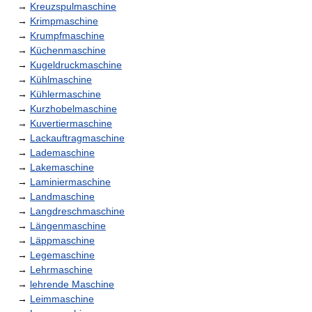
→
Kreuzspulmaschine
→
Krimpmaschine
→
Krumpfmaschine
→
Küchenmaschine
→
Kugeldruckmaschine
→
Kühlmaschine
→
Kühlermaschine
→
Kurzhobelmaschine
→
Kuvertiermaschine
→
Lackauftragmaschine
→
Lademaschine
→
Lakemaschine
→
Laminiermaschine
→
Landmaschine
→
Langdreschmaschine
→
Längenmaschine
→
Läppmaschine
→
Legemaschine
→
Lehrmaschine
→
lehrende Maschine
→
Leimmaschine