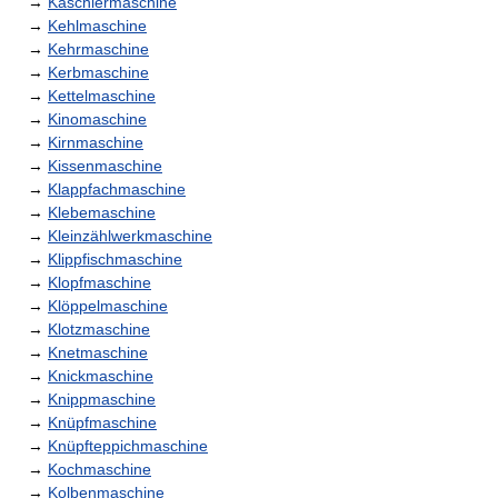
→
Kaschiermaschine
→
Kehlmaschine
→
Kehrmaschine
→
Kerbmaschine
→
Kettelmaschine
→
Kinomaschine
→
Kirnmaschine
→
Kissenmaschine
→
Klappfachmaschine
→
Klebemaschine
→
Kleinzählwerkmaschine
→
Klippfischmaschine
→
Klopfmaschine
→
Klöppelmaschine
→
Klotzmaschine
→
Knetmaschine
→
Knickmaschine
→
Knippmaschine
→
Knüpfmaschine
→
Knüpfteppichmaschine
→
Kochmaschine
→
Kolbenmaschine