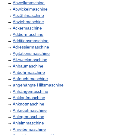
→
Abwelkmaschine
→
Abwickelmaschine
→
Abzählmaschine
→
Abziehmaschine
→
Ackermaschine
→
Addiermaschine
→
Additionsmaschine
→
Adressiermaschine
→
Agitationsmaschine
→
Allzweckmaschine
→
Anbaumaschine
→
Anbohrmaschine
→
Anfeuchtmaschine
→
angehängte Hilfsmaschine
→
Anhängemaschine
→
Anklopfmaschine
→
Anknotmaschine
→
Anknüpfmaschine
→
Anlegemaschine
→
Anleimmaschine
→
Anreibemaschine