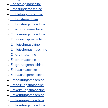
→
Endschlagmaschine
→
Entästungsmaschine
→
Entblutungsmaschine
→
Entborstmaschine
→
Entborstungsmaschine
→
Enterdungsmaschine
→
Entfaserungsmaschine
→
Entfederungsmaschine
→
Entfleischmaschine
→
Entfleischungsmaschine
→
Entgrätmaschine
→
Entgratmaschine
→
Entgratungsmaschine
→
Enthaarmaschine
→
Enthaarungsmaschine
→
Enthäutungsmaschine
→
Entholzungsmaschine
→
Entkeimungsmaschine
→
Entkernungsmaschine
→
Entkörnungsmaschine
→
Entkräutungsmaschine