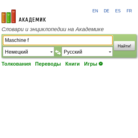
EN
DE
ES
FR
academic.ru
Словари и энциклопедии на Академике
Найти!
Толкования
Переводы
Книги
Игры ⚽