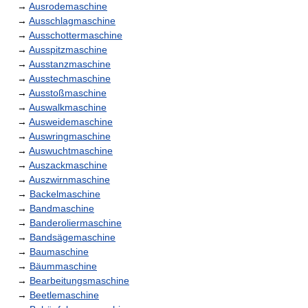
→
Ausrodemaschine
→
Ausschlagmaschine
→
Ausschottermaschine
→
Ausspitzmaschine
→
Ausstanzmaschine
→
Ausstechmaschine
→
Ausstoßmaschine
→
Auswalkmaschine
→
Ausweidemaschine
→
Auswringmaschine
→
Auswuchtmaschine
→
Auszackmaschine
→
Auszwirnmaschine
→
Backelmaschine
→
Bandmaschine
→
Banderoliermaschine
→
Bandsägemaschine
→
Baumaschine
→
Bäummaschine
→
Bearbeitungsmaschine
→
Beetlemaschine