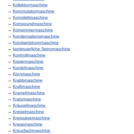
→
Kollektormaschine
→
Kommutatormaschine
→
Komplettmaschine
→
Kompoundmaschine
→
Komprimiermaschine
→
Kondensationsmaschine
→
Konstantstrommaschine
→
kontinuierliche Spinnmaschine
→
Kontrollmaschine
→
Kopiermaschine
→
Kordelmaschine
→
Körnmaschine
→
Krabbmaschine
→
Kraftmaschine
→
Krampfmaschine
→
Kratzmaschine
→
Kräuselmaschine
→
Kreiselmaschine
→
Kreissägemaschine
→
Kreppmaschine
→
Kreuzfachmaschine