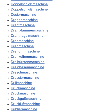
→
Doppelschloßmaschine
→
Doppelschlußmaschine
→
Dosiermaschine
→
Drageemaschine
→
Drahtmaschine
→
Drahtklammermaschine
→
Drahtnagelmaschine
→
Dränmaschine
→
Drehmaschine
→
Drehgriffmaschine
→
Drehkolbenmaschine
→
Dreibürstenmaschine
→
Dreiphasenmaschine
→
Dreschmaschine
→
Dressiermaschine
→
Drillmaschine
→
Drückmaschine
→
Druckmaschine
→
Druckgußmaschine
→
Druckluftmaschine
→
Dubliermaschine