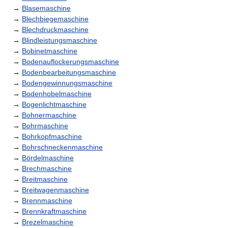
→
Blasemaschine
→
Blechbiegemaschine
→
Blechdruckmaschine
→
Blindleistungsmaschine
→
Bobinetmaschine
→
Bodenauflockerungsmaschine
→
Bodenbearbeitungsmaschine
→
Bodengewinnungsmaschine
→
Bodenhobelmaschine
→
Bogenlichtmaschine
→
Bohnermaschine
→
Bohrmaschine
→
Bohrkopfmaschine
→
Bohrschneckenmaschine
→
Bördelmaschine
→
Brechmaschine
→
Breitmaschine
→
Breitwagenmaschine
→
Brennmaschine
→
Brennkraftmaschine
→
Brezelmaschine