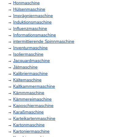
→
Honmaschine
→
Hülsenmaschine
→
Imprägniermaschine
→
Induktionsmaschine
→
Influenzmaschine
→
Informationsmaschine
→
intermittierende Spinnmaschine
→
Inventurmaschine
→
Isoliermaschine
→
Jacquardmaschine
→
Jätmaschine
→
Kalibriermaschine
→
Kältemaschine
→
Kaltkammermaschine
→
Kämmmaschine
→
Kämmereimaschine
→
Kaposchiermaschine
→
Karaßmaschine
→
Karteikartenmaschine
→
Kartonmaschine
→
Kartoniermaschine