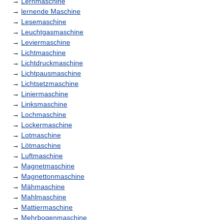
→
Lernmaschine
→
lernende Maschine
→
Lesemaschine
→
Leuchtgasmaschine
→
Leviermaschine
→
Lichtmaschine
→
Lichtdruckmaschine
→
Lichtpausmaschine
→
Lichtsetzmaschine
→
Liniermaschine
→
Linksmaschine
→
Lochmaschine
→
Lockermaschine
→
Lotmaschine
→
Lötmaschine
→
Luftmaschine
→
Magnetmaschine
→
Magnettonmaschine
→
Mähmaschine
→
Mahlmaschine
→
Mattiermaschine
→
Mehrbogenmaschine