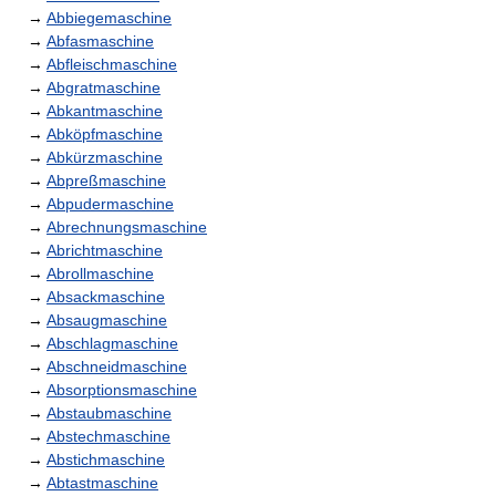
→
Abbiegemaschine
→
Abfasmaschine
→
Abfleischmaschine
→
Abgratmaschine
→
Abkantmaschine
→
Abköpfmaschine
→
Abkürzmaschine
→
Abpreßmaschine
→
Abpudermaschine
→
Abrechnungsmaschine
→
Abrichtmaschine
→
Abrollmaschine
→
Absackmaschine
→
Absaugmaschine
→
Abschlagmaschine
→
Abschneidmaschine
→
Absorptionsmaschine
→
Abstaubmaschine
→
Abstechmaschine
→
Abstichmaschine
→
Abtastmaschine