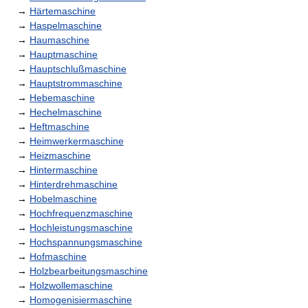
→
Härtemaschine
→
Haspelmaschine
→
Haumaschine
→
Hauptmaschine
→
Hauptschlußmaschine
→
Hauptstrommaschine
→
Hebemaschine
→
Hechelmaschine
→
Heftmaschine
→
Heimwerkermaschine
→
Heizmaschine
→
Hintermaschine
→
Hinterdrehmaschine
→
Hobelmaschine
→
Hochfrequenzmaschine
→
Hochleistungsmaschine
→
Hochspannungsmaschine
→
Hofmaschine
→
Holzbearbeitungsmaschine
→
Holzwollemaschine
→
Homogenisiermaschine