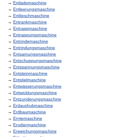
→
Entlademaschine
→
Entleerungsmaschine
→
Entlieschmaschine
→
Entrankmaschine
→
Entrappmaschine
→
Entrappungsmaschine
→
Entrindemaschine
→
Entrindungsmaschine
→
Entsamungsmaschine
→
Entschuppungsmaschine
→
Entspannungsmaschine
→
Entsteinmaschine
→
Entstielmaschine
→
Entwässerungsmaschine
→
Entwicklungsmaschine
→
Entzunderungsmaschine
→
Erdaushubmaschine
→
Erdbaumaschine
→
Erntemaschine
→
Erodiermaschine
→
Erweichungsmaschine