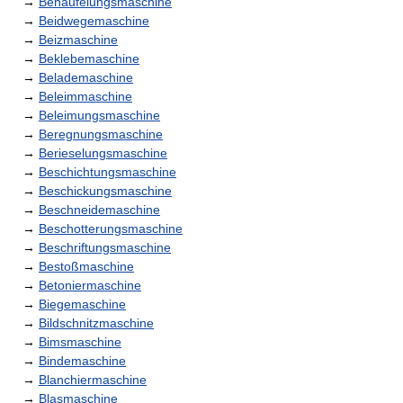
→
Behäufelungsmaschine
→
Beidwegemaschine
→
Beizmaschine
→
Beklebemaschine
→
Belademaschine
→
Beleimmaschine
→
Beleimungsmaschine
→
Beregnungsmaschine
→
Berieselungsmaschine
→
Beschichtungsmaschine
→
Beschickungsmaschine
→
Beschneidemaschine
→
Beschotterungsmaschine
→
Beschriftungsmaschine
→
Bestoßmaschine
→
Betoniermaschine
→
Biegemaschine
→
Bildschnitzmaschine
→
Bimsmaschine
→
Bindemaschine
→
Blanchiermaschine
→
Blasmaschine