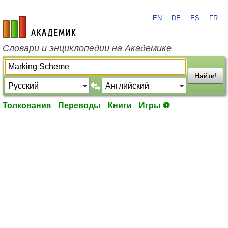
EN
DE
ES
FR
academic.ru
Словари и энциклопедии на Академике
Найти!
Толкования
Переводы
Книги
Игры ⚽