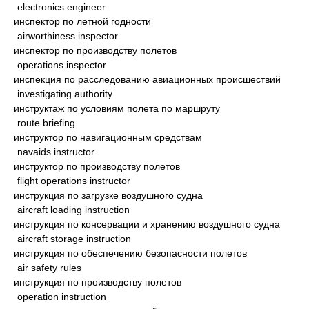
electronics engineer
инспектор по летной годности
airworthiness inspector
инспектор по производству полетов
operations inspector
инспекция по расследованию авиационных происшествий
investigating authority
инструктаж по условиям полета по маршруту
route briefing
инструктор по навигационным средствам
navaids instructor
инструктор по производству полетов
flight operations instructor
инструкция по загрузке воздушного судна
aircraft loading instruction
инструкция по консервации и хранению воздушного судна
aircraft storage instruction
инструкция по обеспечению безопасности полетов
air safety rules
инструкция по производству полетов
operation instruction