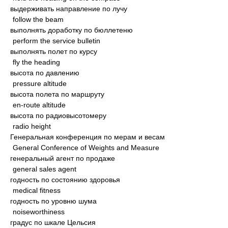
выдерживать направление по лучу
follow the beam
выполнять доработку по бюллетеню
perform the service bulletin
выполнять полет по курсу
fly the heading
высота по давлению
pressure altitude
высота полета по маршруту
en-route altitude
высота по радиовысотомеру
radio height
Генеральная конференция по мерам и весам
General Conference of Weights and Measure
генеральный агент по продаже
general sales agent
годность по состоянию здоровья
medical fitness
годность по уровню шума
noiseworthiness
градус по шкале Цельсия