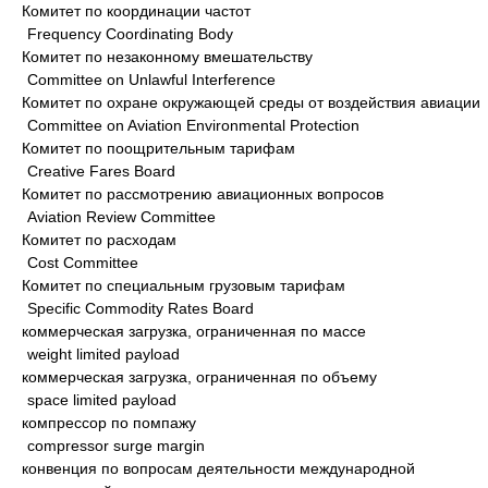
Комитет по координации частот
Frequency Coordinating Body
Комитет по незаконному вмешательству
Committee on Unlawful Interference
Комитет по охране окружающей среды от воздействия авиации
Committee on Aviation Environmental Protection
Комитет по поощрительным тарифам
Creative Fares Board
Комитет по рассмотрению авиационных вопросов
Aviation Review Committee
Комитет по расходам
Cost Committee
Комитет по специальным грузовым тарифам
Specific Commodity Rates Board
коммерческая загрузка, ограниченная по массе
weight limited payload
коммерческая загрузка, ограниченная по объему
space limited payload
компрессор по помпажу
compressor surge margin
конвенция по вопросам деятельности международной