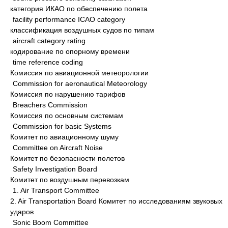
категория ИКАО по обеспечению полета
facility performance ICAO category
классификация воздушных судов по типам
aircraft category rating
кодирование по опорному времени
time reference coding
Комиссия по авиационной метеорологии
Commission for aeronautical Meteorology
Комиссия по нарушению тарифов
Breachers Commission
Комиссия по основным системам
Commission for basic Systems
Комитет по авиационному шуму
Committee on Aircraft Noise
Комитет по безопасности полетов
Safety Investigation Board
Комитет по воздушным перевозкам
1. Air Transport Committee
2. Air Transportation Board Комитет по исследованиям звуковых
ударов
Sonic Boom Committee