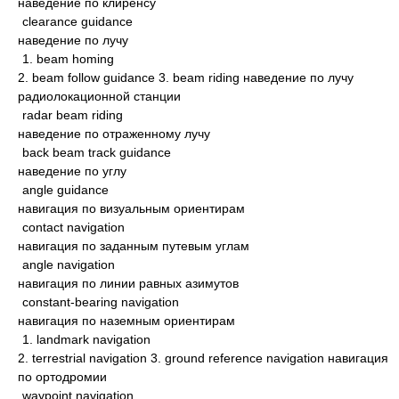
наведение по клиренсу
clearance guidance
наведение по лучу
1. beam homing
2. beam follow guidance 3. beam riding наведение по лучу
радиолокационной станции
radar beam riding
наведение по отраженному лучу
back beam track guidance
наведение по углу
angle guidance
навигация по визуальным ориентирам
contact navigation
навигация по заданным путевым углам
angle navigation
навигация по линии равных азимутов
constant-bearing navigation
навигация по наземным ориентирам
1. landmark navigation
2. terrestrial navigation 3. ground reference navigation навигация
по ортодромии
waypoint navigation