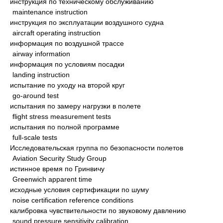
инструкция по техническому обслуживанию
maintenance instruction
инструкция по эксплуатации воздушного судна
aircraft operating instruction
информация по воздушной трассе
airway information
информация по условиям посадки
landing instruction
испытание по уходу на второй круг
go-around test
испытания по замеру нагрузки в полете
flight stress measurement tests
испытания по полной программе
full-scale tests
Исследовательская группа по безопасности полетов
Aviation Security Study Group
истинное время по Гринвичу
Greenwich apparent time
исходные условия сертификации по шуму
noise certification reference conditions
калибровка чувствительности по звуковому давлению
sound pressure sensitivity calibration