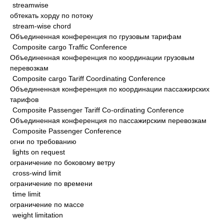
streamwise
обтекать хорду по потоку
stream-wise chord
Объединенная конференция по грузовым тарифам
Composite cargo Traffic Conference
Объединенная конференция по координации грузовым
перевозкам
Composite cargo Tariff Coordinating Conference
Объединенная конференция по координации пассажирских
тарифов
Composite Passenger Tariff Co-ordinating Conference
Объединенная конференция по пассажирским перевозкам
Composite Passenger Conference
огни по требованию
lights on request
ограничение по боковому ветру
cross-wind limit
ограничение по времени
time limit
ограничение по массе
weight limitation