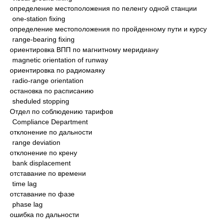
определение местоположения по пеленгу одной станции
one-station fixing
определение местоположения по пройденному пути и курсу
range-bearing fixing
ориентировка ВПП по магнитному меридиану
magnetic orientation of runway
ориентировка по радиомаяку
radio-range orientation
остановка по расписанию
sheduled stopping
Отдел по соблюдению тарифов
Compliance Department
отклонение по дальности
range deviation
отклонение по крену
bank displacement
отставание по времени
time lag
отставание по фазе
phase lag
ошибка по дальности