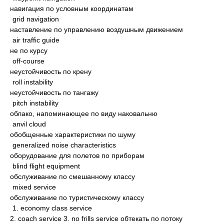
навигация по условным координатам
grid navigation
наставление по управлению воздушным движением
air traffic guide
не по курсу
off-course
неустойчивость по крену
roll instability
неустойчивость по тангажу
pitch instability
облако, напоминающее по виду наковальню
anvil cloud
обобщенные характеристики по шуму
generalized noise characteristics
оборудование для полетов по приборам
blind flight equipment
обслуживание по смешанному классу
mixed service
обслуживание по туристическому классу
1. economy class service
2. coach service 3. no frills service обтекать по потоку