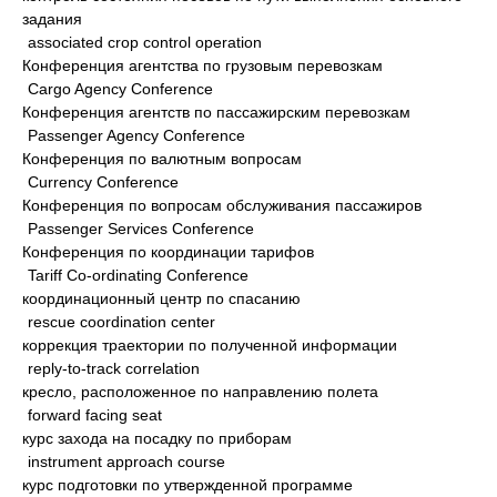
задания
associated crop control operation
Конференция агентства по грузовым перевозкам
Cargo Agency Conference
Конференция агентств по пассажирским перевозкам
Passenger Agency Conference
Конференция по валютным вопросам
Currency Conference
Конференция по вопросам обслуживания пассажиров
Passenger Services Conference
Конференция по координации тарифов
Tariff Co-ordinating Conference
координационный центр по спасанию
rescue coordination center
коррекция траектории по полученной информации
reply-to-track correlation
кресло, расположенное по направлению полета
forward facing seat
курс захода на посадку по приборам
instrument approach course
курс подготовки по утвержденной программе