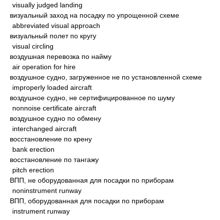
visually judged landing
визуальный заход на посадку по упрощенной схеме
abbreviated visual approach
визуальный полет по кругу
visual circling
воздушная перевозка по найму
air operation for hire
воздушное судно, загруженное не по установленной схеме
improperly loaded aircraft
воздушное судно, не сертифицированное по шуму
nonnoise certificate aircraft
воздушное судно по обмену
interchanged aircraft
восстановление по крену
bank erection
восстановление по тангажу
pitch erection
ВПП, не оборудованная для посадки по приборам
noninstrument runway
ВПП, оборудованная для посадки по приборам
instrument runway