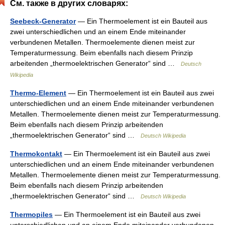
См. также в других словарях:
Seebeck-Generator
— Ein Thermoelement ist ein Bauteil aus
zwei unterschiedlichen und an einem Ende miteinander
verbundenen Metallen. Thermoelemente dienen meist zur
Temperaturmessung. Beim ebenfalls nach diesem Prinzip
arbeitenden „thermoelektrischen Generator“ sind …
Deutsch
Wikipedia
Thermo-Element
— Ein Thermoelement ist ein Bauteil aus zwei
unterschiedlichen und an einem Ende miteinander verbundenen
Metallen. Thermoelemente dienen meist zur Temperaturmessung.
Beim ebenfalls nach diesem Prinzip arbeitenden
„thermoelektrischen Generator“ sind …
Deutsch Wikipedia
Thermokontakt
— Ein Thermoelement ist ein Bauteil aus zwei
unterschiedlichen und an einem Ende miteinander verbundenen
Metallen. Thermoelemente dienen meist zur Temperaturmessung.
Beim ebenfalls nach diesem Prinzip arbeitenden
„thermoelektrischen Generator“ sind …
Deutsch Wikipedia
Thermopiles
— Ein Thermoelement ist ein Bauteil aus zwei