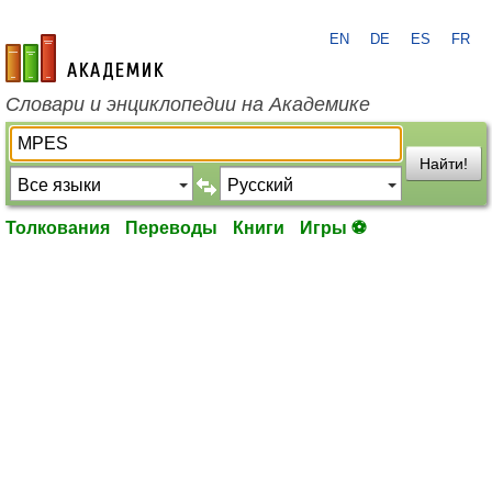
EN
DE
ES
FR
academic.ru
Словари и энциклопедии на Академике
Найти!
Толкования
Переводы
Книги
Игры ⚽