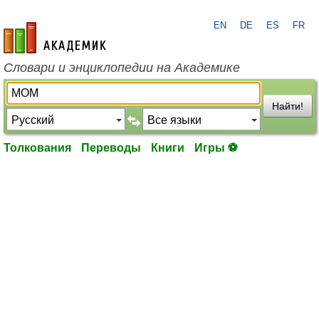
EN
DE
ES
FR
academic.ru
Словари и энциклопедии на Академике
Найти!
Толкования
Переводы
Книги
Игры ⚽