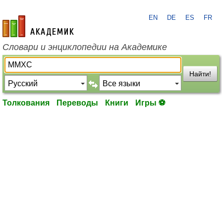
EN
DE
ES
FR
academic.ru
Словари и энциклопедии на Академике
Найти!
Толкования
Переводы
Книги
Игры ⚽