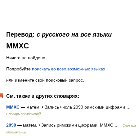
Перевод:
с русского на все языки
MMXC
Ничего не найдено.
Попробуйте
поискать во всех возможных языках
или измените свой поисковый запрос.
См. также в других словарях:
MMXC
— матем. • Запись числа 2090 римскими цифрами …
Словарь обозначений
2090
— матем. • Запись римскими цифрами: MMXC …
Словарь
обозначений