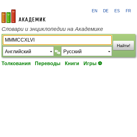
EN
DE
ES
FR
academic.ru
Словари и энциклопедии на Академике
Найти!
Толкования
Переводы
Книги
Игры ⚽