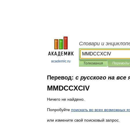
Словари и энциклоп
academic.ru
Толкования
Переводы
Перевод:
с русского на все
MMDCCXCIV
Ничего не найдено.
Попробуйте
поискать во всех возможных я
или измените свой поисковый запрос.