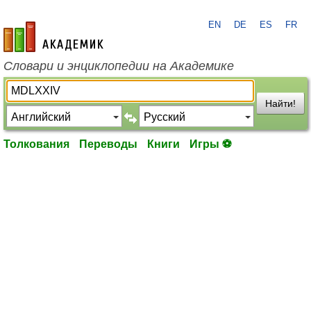
EN
DE
ES
FR
academic.ru
Словари и энциклопедии на Академике
Найти!
Толкования
Переводы
Книги
Игры ⚽