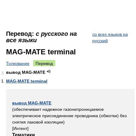
Перевод:
с русского на
со всех языков на
все языки
русский
MAG-MATE terminal
Толкование
Перевод
вывод MAG-MATE
1
MAG-MATE terminal
вывод MAG-MATE
(обеспечивает надежное газонепроницаемое
электрическое присоединение проводника (обмотки) без
снятия лаковой изоляции)
[Интент]
Тематики