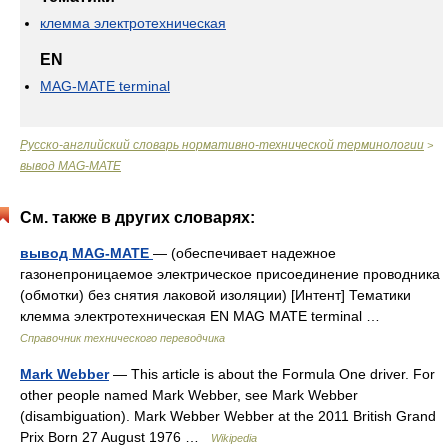
клемма электротехническая
EN
MAG-MATE terminal
Русско-английский словарь нормативно-технической терминологии
>
вывод MAG-MATE
См. также в других словарях:
вывод MAG-MATE
— (обеспечивает надежное
газонепроницаемое электрическое присоединение проводника
(обмотки) без снятия лаковой изоляции) [Интент] Тематики
клемма электротехническая EN MAG MATE terminal …
Справочник технического переводчика
Mark Webber
— This article is about the Formula One driver. For
other people named Mark Webber, see Mark Webber
(disambiguation). Mark Webber Webber at the 2011 British Grand
Prix Born 27 August 1976 …
Wikipedia