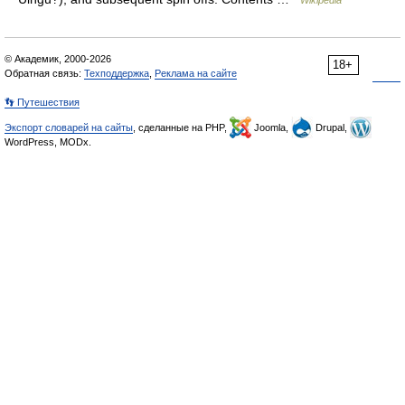
Wikipedia
© Академик, 2000-2026
18+
Обратная связь:
Техподдержка
,
Реклама на сайте
👣 Путешествия
Экспорт словарей на сайты
, сделанные на PHP,
Joomla,
Drupal,
WordPress, MODx.