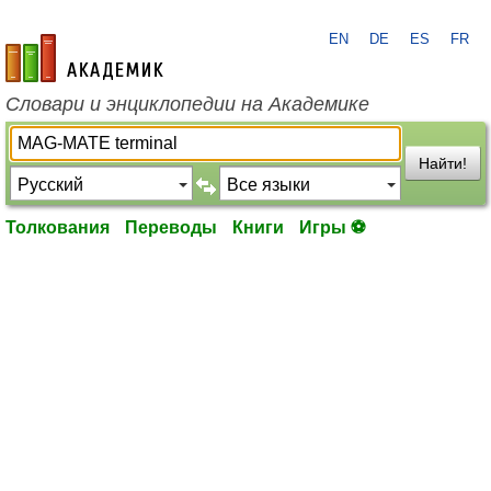
EN
DE
ES
FR
academic.ru
Словари и энциклопедии на Академике
Найти!
Толкования
Переводы
Книги
Игры ⚽