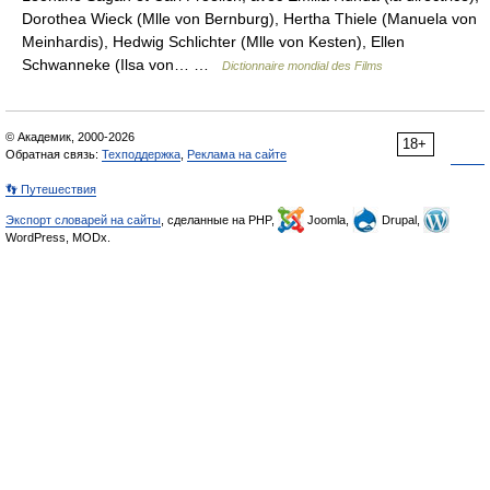
Dorothea Wieck (Mlle von Bernburg), Hertha Thiele (Manuela von
Meinhardis), Hedwig Schlichter (Mlle von Kesten), Ellen
Schwanneke (Ilsa von… …
Dictionnaire mondial des Films
© Академик, 2000-2026
18+
Обратная связь:
Техподдержка
,
Реклама на сайте
👣 Путешествия
Экспорт словарей на сайты
, сделанные на PHP,
Joomla,
Drupal,
WordPress, MODx.