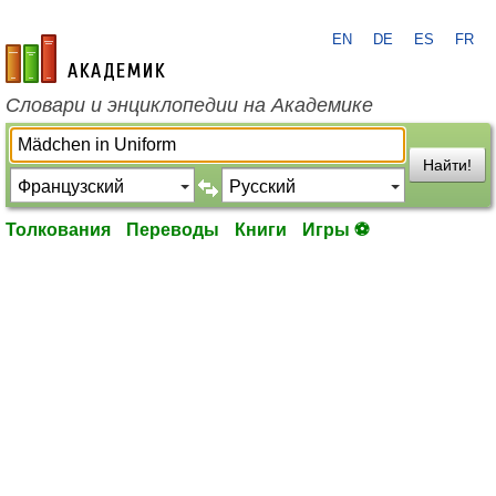
EN
DE
ES
FR
academic.ru
Словари и энциклопедии на Академике
Найти!
Толкования
Переводы
Книги
Игры ⚽