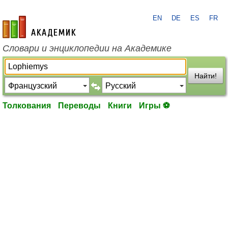
EN
DE
ES
FR
academic.ru
Словари и энциклопедии на Академике
Найти!
Толкования
Переводы
Книги
Игры ⚽