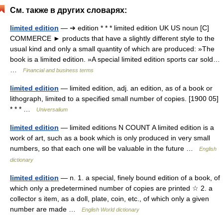
См. также в других словарях:
limited edition
— ➔ edition * * * limited edition UK US noun [C]
COMMERCE ► products that have a slightly different style to the
usual kind and only a small quantity of which are produced: »The
book is a limited edition. »A special limited edition sports car sold…
…
Financial and business terms
limited edition
— limited edition, adj. an edition, as of a book or
lithograph, limited to a specified small number of copies. [1900 05]
* * * …
Universalium
limited edition
— limited editions N COUNT A limited edition is a
work of art, such as a book which is only produced in very small
numbers, so that each one will be valuable in the future …
English
dictionary
limited edition
— n. 1. a special, finely bound edition of a book, of
which only a predetermined number of copies are printed ☆ 2. a
collector s item, as a doll, plate, coin, etc., of which only a given
number are made …
English World dictionary