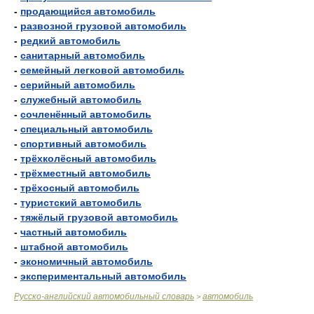
-
продающийся автомобиль
-
развозной грузовой автомобиль
-
редкий автомобиль
-
санитарный автомобиль
-
семейный легковой автомобиль
-
серийный автомобиль
-
служебный автомобиль
-
сочленённый автомобиль
-
специальный автомобиль
-
спортивный автомобиль
-
трёхколёсный автомобиль
-
трёхместный автомобиль
-
трёхосный автомобиль
-
туристский автомобиль
-
тяжёлый грузовой автомобиль
-
частный автомобиль
-
штабной автомобиль
-
экономичный автомобиль
-
экспериментальный автомобиль
Русско-английский автомобильный словарь
автомобиль
>