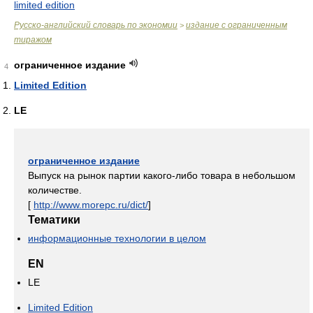
limited edition
Русско-английский словарь по экономии
издание с ограниченным
>
тиражом
ограниченное издание
4
Limited Edition
LE
ограниченное издание
Выпуск на рынок партии какого-либо товара в небольшом
количестве.
[
http://www.morepc.ru/dict/
]
Тематики
информационные технологии в целом
EN
LE
Limited Edition