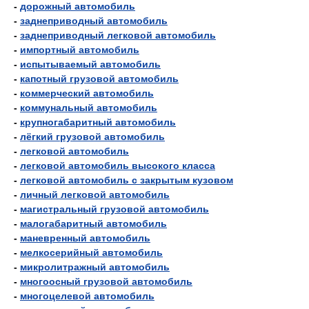
-
дорожный автомобиль
-
заднеприводный автомобиль
-
заднеприводный легковой автомобиль
-
импортный автомобиль
-
испытываемый автомобиль
-
капотный грузовой автомобиль
-
коммерческий автомобиль
-
коммунальный автомобиль
-
крупногабаритный автомобиль
-
лёгкий грузовой автомобиль
-
легковой автомобиль
-
легковой автомобиль высокого класса
-
легковой автомобиль с закрытым кузовом
-
личный легковой автомобиль
-
магистральный грузовой автомобиль
-
малогабаритный автомобиль
-
маневренный автомобиль
-
мелкосерийный автомобиль
-
микролитражный автомобиль
-
многоосный грузовой автомобиль
-
многоцелевой автомобиль