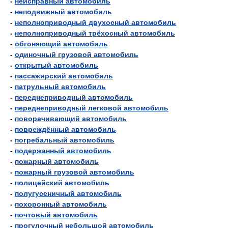
-
неисправный автомобиль
-
неподвижный автомобиль
-
неполноприводный двухосный автомобиль
-
неполноприводный трёхосный автомобиль
-
обгоняющий автомобиль
-
одиночный грузовой автомобиль
-
открытый автомобиль
-
пассажирский автомобиль
-
патрульный автомобиль
-
переднеприводный автомобиль
-
переднеприводный легковой автомобиль
-
поворачивающий автомобиль
-
повреждённый автомобиль
-
погребальный автомобиль
-
подержанный автомобиль
-
пожарный автомобиль
-
пожарный грузовой автомобиль
-
полицейский автомобиль
-
полугусеничный автомобиль
-
похоронный автомобиль
-
почтовый автомобиль
-
прогулочный небольшой автомобиль