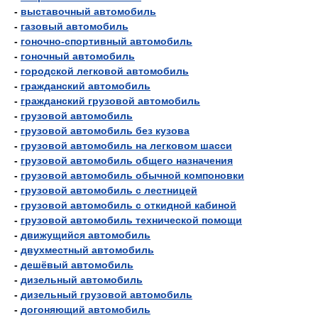
-
выставочный автомобиль
-
газовый автомобиль
-
гоночно-спортивный автомобиль
-
гоночный автомобиль
-
городской легковой автомобиль
-
гражданский автомобиль
-
гражданский грузовой автомобиль
-
грузовой автомобиль
-
грузовой автомобиль без кузова
-
грузовой автомобиль на легковом шасси
-
грузовой автомобиль общего назначения
-
грузовой автомобиль обычной компоновки
-
грузовой автомобиль с лестницей
-
грузовой автомобиль с откидной кабиной
-
грузовой автомобиль технической помощи
-
движущийся автомобиль
-
двухместный автомобиль
-
дешёвый автомобиль
-
дизельный автомобиль
-
дизельный грузовой автомобиль
-
догоняющий автомобиль