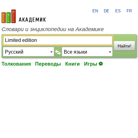
EN
DE
ES
FR
academic.ru
Словари и энциклопедии на Академике
Найти!
Толкования
Переводы
Книги
Игры ⚽