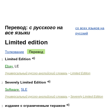
Перевод:
с русского на
со всех языков на
все языки
русский
Limited edition
Толкование
Перевод
Limited Edition
1
Ebay.
LE
Универсальный русско-английский словарь
Limited Edition
>
Severely Limited Edition
2
Software:
SLE
Универсальный русско-английский словарь
Severely Limited Edition
>
издание с ограниченным тиражом
3