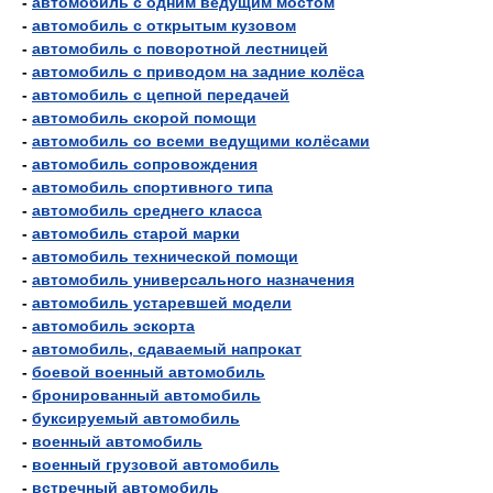
-
автомобиль с одним ведущим мостом
-
автомобиль с открытым кузовом
-
автомобиль с поворотной лестницей
-
автомобиль с приводом на задние колёса
-
автомобиль с цепной передачей
-
автомобиль скорой помощи
-
автомобиль со всеми ведущими колёсами
-
автомобиль сопровождения
-
автомобиль спортивного типа
-
автомобиль среднего класса
-
автомобиль старой марки
-
автомобиль технической помощи
-
автомобиль универсального назначения
-
автомобиль устаревшей модели
-
автомобиль эскорта
-
автомобиль, сдаваемый напрокат
-
боевой военный автомобиль
-
бронированный автомобиль
-
буксируемый автомобиль
-
военный автомобиль
-
военный грузовой автомобиль
-
встречный автомобиль