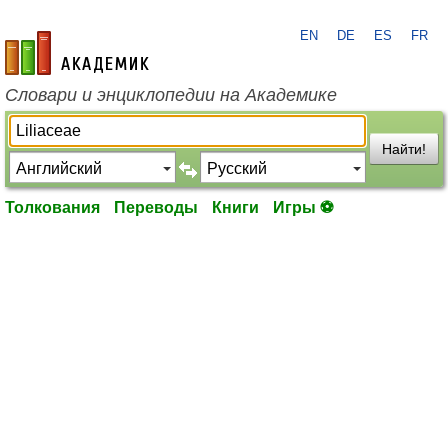
EN
DE
ES
FR
academic.ru
Словари и энциклопедии на Академике
Найти!
Толкования
Переводы
Книги
Игры ⚽