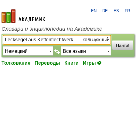
EN
DE
ES
FR
academic.ru
Словари и энциклопедии на Академике
Найти!
Толкования
Переводы
Книги
Игры ⚽