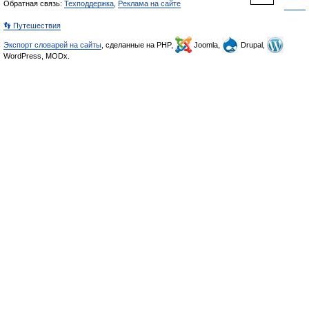
Обратная связь:
Техподдержка
,
Реклама на сайте
👣 Путешествия
Экспорт словарей на сайты
, сделанные на PHP,
Joomla,
Drupal,
WordPress, MODx.