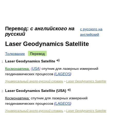
Перевод:
с английского на
с русского на
русский
английский
Laser Geodynamics Satellite
Толкование
Перевод
Laser Geodynamics Satellite
1
Космонавтика:
(
USA
)
спутник для лазерных измерений
геодинамических процессов
(
LAGEOS
)
Универсальный англо-русский словарь
Laser Geodynamics Satellite
>
Laser Geodynamics Satellite (USA)
2
Космонавтика:
спутник для лазерных измерений
геодинамических процессов
(
LAGEOS
)
Универсальный англо-русский словарь
Laser Geodynamics Satellite
>