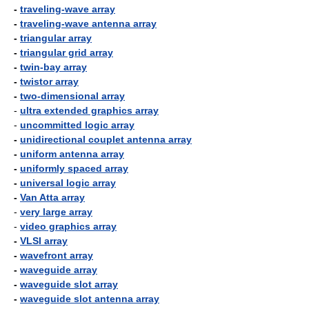
-
traveling-wave array
-
traveling-wave antenna array
-
triangular array
-
triangular grid array
-
twin-bay array
-
twistor array
-
two-dimensional array
-
ultra extended graphics array
-
uncommitted logic array
-
unidirectional couplet antenna array
-
uniform antenna array
-
uniformly spaced array
-
universal logic array
-
Van Atta array
-
very large array
-
video graphics array
-
VLSI array
-
wavefront array
-
waveguide array
-
waveguide slot array
-
waveguide slot antenna array