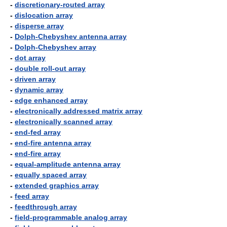
-
discretionary-routed array
-
dislocation array
-
disperse array
-
Dolph-Chebyshev antenna array
-
Dolph-Chebyshev array
-
dot array
-
double roll-out array
-
driven array
-
dynamic array
-
edge enhanced array
-
electronically addressed matrix array
-
electronically scanned array
-
end-fed array
-
end-fire antenna array
-
end-fire array
-
equal-amplitude antenna array
-
equally spaced array
-
extended graphics array
-
feed array
-
feedthrough array
-
field-programmable analog array