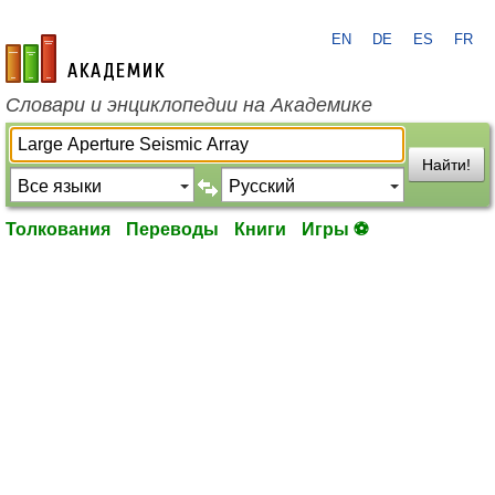
EN
DE
ES
FR
academic.ru
Словари и энциклопедии на Академике
Найти!
Толкования
Переводы
Книги
Игры ⚽