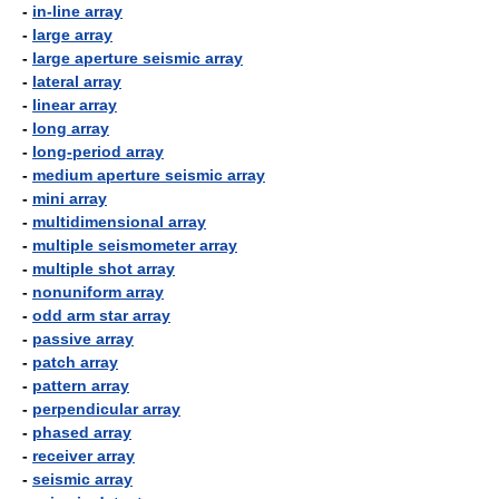
-
in-line array
-
large array
-
large aperture seismic array
-
lateral array
-
linear array
-
long array
-
long-period array
-
medium aperture seismic array
-
mini array
-
multidimensional array
-
multiple seismometer array
-
multiple shot array
-
nonuniform array
-
odd arm star array
-
passive array
-
patch array
-
pattern array
-
perpendicular array
-
phased array
-
receiver array
-
seismic array