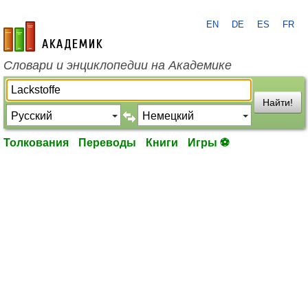
EN
DE
ES
FR
academic.ru
Словари и энциклопедии на Академике
Найти!
Толкования
Переводы
Книги
Игры ⚽