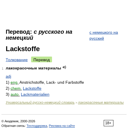
Перевод:
с русского на
с немецкого на
немецкий
русский
Lackstoffe
Толкование
Перевод
лакокрасочные материалы
1
adj
1)
eng.
Anstrichstoffe, Lack- und Farbstoffe
2)
chem.
Lackstoffe
3)
auto.
Lackmaterialien
Универсальный русско-немецкий словарь
лакокрасочные материалы
>
© Академик, 2000-2026
18+
Обратная связь:
Техподдержка
,
Реклама на сайте