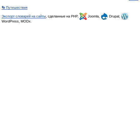
👣 Путешествия
Экспорт словарей на сайты
, сделанные на PHP,
Joomla,
Drupal,
WordPress, MODx.