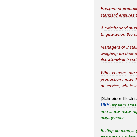
Equipment
produc
standard
ensures
A
switchboard
mus
to
guarantee
the
s
Managers
of
instal
weighing
on
their
the
electrical
instal
What
is
more
,
the
production
mean
t
of
service
,
whatev
[
Schneider
Electric
НКУ
играет
глав
при
этом
всем
т
имущества
.
Выбор
конструкц