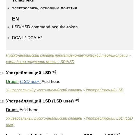
электросвязь, основные понятия
EN
LSD/HSD command acquire-token
DCA-L* DCA-H*
Русско-английский словарь нормативно-технической терминологии
>
команда на получение метки LSD/HSD
Употребляющий LSD
14
Drugs:
(LSD user)
Acid head
Универсальный русско-английский словарь
Употребляющий LSD
>
Употребляющий LSD (LSD user)
15
Drugs:
Acid head
Универсальный русско-английский словарь
Употребляющий LSD (LSD
>
user)