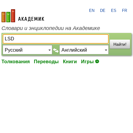
EN
DE
ES
FR
academic.ru
Словари и энциклопедии на Академике
Найти!
Толкования
Переводы
Книги
Игры ⚽