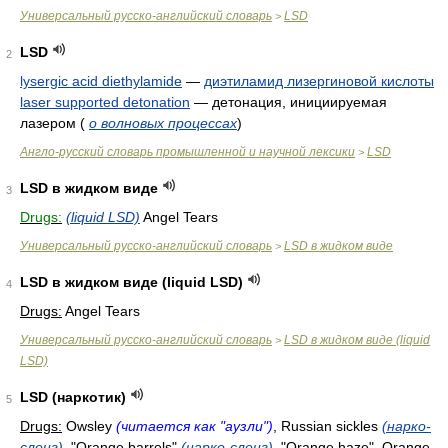
Универсальный русско-английский словарь
LSD
>
LSD
2
lysergic acid diethylamide
—
диэтиламид лизергиновой кислоты
laser supported detonation
—
детонация, инициируемая
лазером
(
о волновых процессах
)
Англо-русский словарь промышленной и научной лексики
LSD
>
LSD в жидком виде
3
Drugs:
(liquid LSD)
Angel Tears
Универсальный русско-английский словарь
LSD в жидком виде
>
LSD в жидком виде (liquid LSD)
4
Drugs:
Angel Tears
Универсальный русско-английский словарь
LSD в жидком виде (liquid
>
LSD)
LSD (наркотик)
5
Drugs:
Owsley
(читается как "аузли")
, Russian sickles
(нарко-
сленг)
, "Orange barrels"
(нарко-сленг)
, "Orange haze", Orange