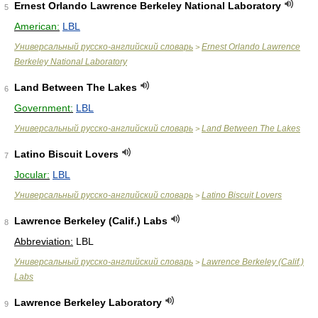
Ernest Orlando Lawrence Berkeley National Laboratory
5
American:
LBL
Универсальный русско-английский словарь
Ernest Orlando Lawrence
>
Berkeley National Laboratory
Land Between The Lakes
6
Government:
LBL
Универсальный русско-английский словарь
Land Between The Lakes
>
Latino Biscuit Lovers
7
Jocular:
LBL
Универсальный русско-английский словарь
Latino Biscuit Lovers
>
Lawrence Berkeley (Calif.) Labs
8
Abbreviation:
LBL
Универсальный русско-английский словарь
Lawrence Berkeley (Calif.)
>
Labs
Lawrence Berkeley Laboratory
9