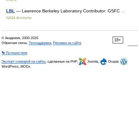
LBL
— Lawrence Berkeley Laboratory Contributor: GSFC …
NASA Acronyms
© Академик, 2000-2026
18+
Обратная связь:
Техподдержка
,
Реклама на сайте
👣 Путешествия
Экспорт словарей на сайты
, сделанные на PHP,
Joomla,
Drupal,
WordPress, MODx.