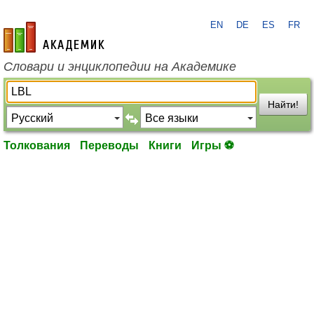
EN
DE
ES
FR
academic.ru
Словари и энциклопедии на Академике
Найти!
Толкования
Переводы
Книги
Игры ⚽