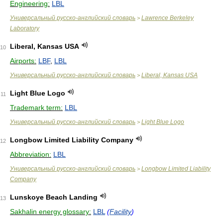
Engineering:
LBL
Универсальный русско-английский словарь
Lawrence Berkeley
>
Laboratory
Liberal, Kansas USA
10
Airports:
LBF
,
LBL
Универсальный русско-английский словарь
Liberal, Kansas USA
>
Light Blue Logo
11
Trademark term:
LBL
Универсальный русско-английский словарь
Light Blue Logo
>
Longbow Limited Liability Company
12
Abbreviation:
LBL
Универсальный русско-английский словарь
Longbow Limited Liability
>
Company
Lunskoye Beach Landing
13
Sakhalin energy glossary:
LBL
(
Facility
)