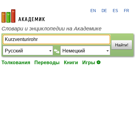
EN
DE
ES
FR
academic.ru
Словари и энциклопедии на Академике
Найти!
Толкования
Переводы
Книги
Игры ⚽