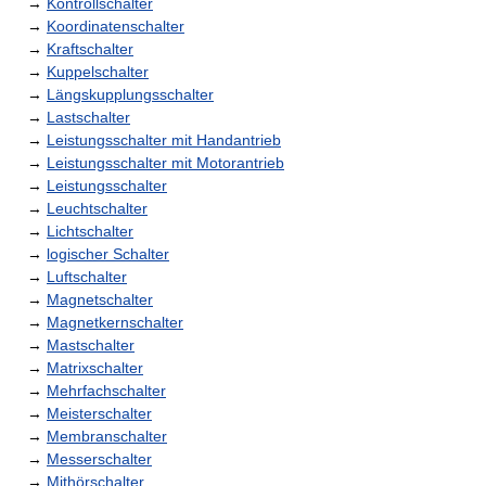
→
Kontrollschalter
→
Koordinatenschalter
→
Kraftschalter
→
Kuppelschalter
→
Längskupplungsschalter
→
Lastschalter
→
Leistungsschalter mit Handantrieb
→
Leistungsschalter mit Motorantrieb
→
Leistungsschalter
→
Leuchtschalter
→
Lichtschalter
→
logischer Schalter
→
Luftschalter
→
Magnetschalter
→
Magnetkernschalter
→
Mastschalter
→
Matrixschalter
→
Mehrfachschalter
→
Meisterschalter
→
Membranschalter
→
Messerschalter
→
Mithörschalter