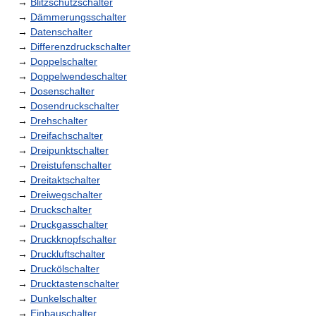
→
Blitzschutzschalter
→
Dämmerungsschalter
→
Datenschalter
→
Differenzdruckschalter
→
Doppelschalter
→
Doppelwendeschalter
→
Dosenschalter
→
Dosendruckschalter
→
Drehschalter
→
Dreifachschalter
→
Dreipunktschalter
→
Dreistufenschalter
→
Dreitaktschalter
→
Dreiwegschalter
→
Druckschalter
→
Druckgasschalter
→
Druckknopfschalter
→
Druckluftschalter
→
Druckölschalter
→
Drucktastenschalter
→
Dunkelschalter
→
Einbauschalter