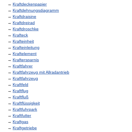
→
Kraftdeckenpapier
→
Kraftdehnungsdiagramm
→
Kraftdraisine
→
Kraftdreirad
→
Kraftdroschke
→
Krafteck
→
Krafteinheit
→
Krafteinleitung
→
Kraftelement
→
Kraftersparnis
→
Kraftfahrer
→
Kraftfahrzeug mit Allradantrieb
→
Kraftfahrzeug
→
Kraftfeld
→
Kraftflug
→
Kraftfluß
→
Kraftflüssigkeit
→
Kraftfuhrpark
→
Kraftfutter
→
Kraftgas
→
Kraftgetriebe