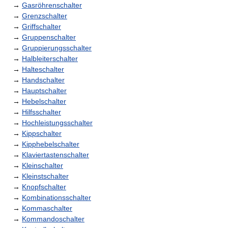
→
Gasröhrenschalter
→
Grenzschalter
→
Griffschalter
→
Gruppenschalter
→
Gruppierungsschalter
→
Halbleiterschalter
→
Halteschalter
→
Handschalter
→
Hauptschalter
→
Hebelschalter
→
Hilfsschalter
→
Hochleistungsschalter
→
Kippschalter
→
Kipphebelschalter
→
Klaviertastenschalter
→
Kleinschalter
→
Kleinstschalter
→
Knopfschalter
→
Kombinationsschalter
→
Kommaschalter
→
Kommandoschalter