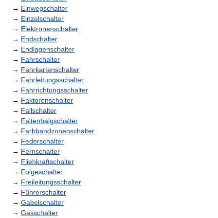
→
Einwegschalter
→
Einzelschalter
→
Elektronenschalter
→
Endschalter
→
Endlagenschalter
→
Fahrschalter
→
Fahrkartenschalter
→
Fahrleitungsschalter
→
Fahrrichtungsschalter
→
Faktorenschalter
→
Fallschalter
→
Faltenbalgschalter
→
Farbbandzonenschalter
→
Federschalter
→
Fernschalter
→
Fliehkraftschalter
→
Folgeschalter
→
Freileitungsschalter
→
Führerschalter
→
Gabelschalter
→
Gasschalter