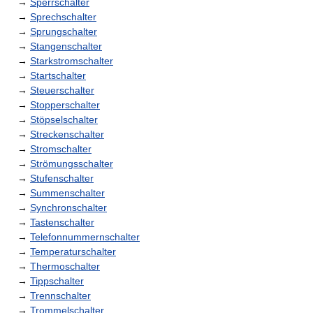
→
Sperrschalter
→
Sprechschalter
→
Sprungschalter
→
Stangenschalter
→
Starkstromschalter
→
Startschalter
→
Steuerschalter
→
Stopperschalter
→
Stöpselschalter
→
Streckenschalter
→
Stromschalter
→
Strömungsschalter
→
Stufenschalter
→
Summenschalter
→
Synchronschalter
→
Tastenschalter
→
Telefonnummernschalter
→
Temperaturschalter
→
Thermoschalter
→
Tippschalter
→
Trennschalter
→
Trommelschalter