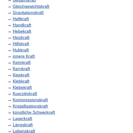
→
Gesamtkraft
→
Gleichgewichtskraft
→
Gravitationskraft
→
Haftkraft
→
Handkraft
→
Hebekraft
→
Heizkraft
→
Hilfskraft
→
Hubkraft
→
innere Kraft
→
Keimkraft
→
Kernkraft
→
Kippkraft
→
Klebkraft
→
Klebekraft
→
Koerzitivkraft
→
Kompressionskraft
→
Kristallisationskraft
→
künstliche Schwerkraft
→
Lagerkraft
→
Längskraft
→
Lebenskraft