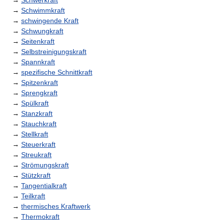
→
Schwerkraft
→
Schwimmkraft
→
schwingende Kraft
→
Schwungkraft
→
Seitenkraft
→
Selbstreinigungskraft
→
Spannkraft
→
spezifische Schnittkraft
→
Spitzenkraft
→
Sprengkraft
→
Spülkraft
→
Stanzkraft
→
Stauchkraft
→
Stellkraft
→
Steuerkraft
→
Streukraft
→
Strömungskraft
→
Stützkraft
→
Tangentialkraft
→
Teilkraft
→
thermisches Kraftwerk
→
Thermokraft