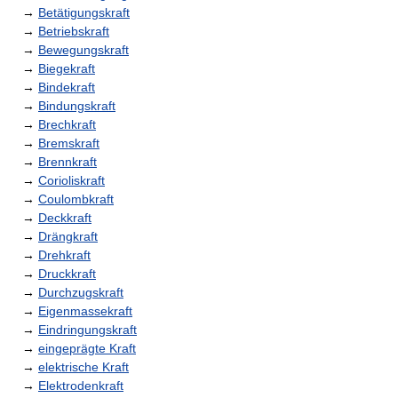
→
Betätigungskraft
→
Betriebskraft
→
Bewegungskraft
→
Biegekraft
→
Bindekraft
→
Bindungskraft
→
Brechkraft
→
Bremskraft
→
Brennkraft
→
Corioliskraft
→
Coulombkraft
→
Deckkraft
→
Drängkraft
→
Drehkraft
→
Druckkraft
→
Durchzugskraft
→
Eigenmassekraft
→
Eindringungskraft
→
eingeprägte Kraft
→
elektrische Kraft
→
Elektrodenkraft