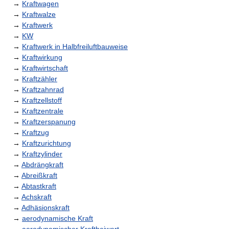
→
Kraftwagen
→
Kraftwalze
→
Kraftwerk
→
KW
→
Kraftwerk in Halbfreiluftbauweise
→
Kraftwirkung
→
Kraftwirtschaft
→
Kraftzähler
→
Kraftzahnrad
→
Kraftzellstoff
→
Kraftzentrale
→
Kraftzerspanung
→
Kraftzug
→
Kraftzurichtung
→
Kraftzylinder
→
Abdrängkraft
→
Abreißkraft
→
Abtastkraft
→
Achskraft
→
Adhäsionskraft
→
aerodynamische Kraft