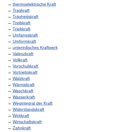
→
thermoelektrische Kraft
→
Tragkraft
→
Trägheitskraft
→
Treibkraft
→
Triebkraft
→
Umfangskraft
→
Umformkraft
→
unterirdisches Kraftwerk
→
Valenzkraft
→
Vollkraft
→
Vorschubkraft
→
Vortriebskraft
→
Walzkraft
→
Wärmekraft
→
Waschkraft
→
Wasserkraft
→
Wegintegral der Kraft
→
Widerstandskraft
→
Wirkkraft
→
Wirtschaftskraft
→
Zahnkraft