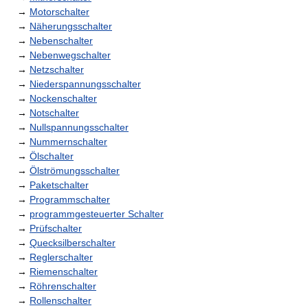
→
Motorschalter
→
Näherungsschalter
→
Nebenschalter
→
Nebenwegschalter
→
Netzschalter
→
Niederspannungsschalter
→
Nockenschalter
→
Notschalter
→
Nullspannungsschalter
→
Nummernschalter
→
Ölschalter
→
Ölströmungsschalter
→
Paketschalter
→
Programmschalter
→
programmgesteuerter Schalter
→
Prüfschalter
→
Quecksilberschalter
→
Reglerschalter
→
Riemenschalter
→
Röhrenschalter
→
Rollenschalter