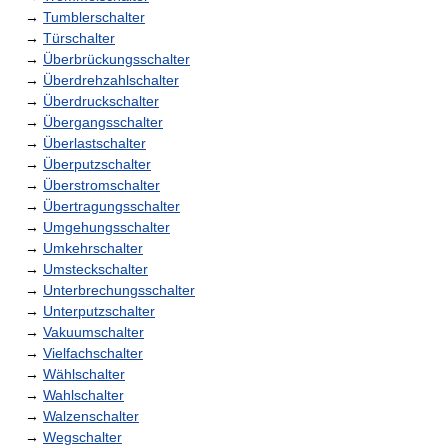
→
Tumblerschalter
→
Türschalter
→
Überbrückungsschalter
→
Überdrehzahlschalter
→
Überdruckschalter
→
Übergangsschalter
→
Überlastschalter
→
Überputzschalter
→
Überstromschalter
→
Übertragungsschalter
→
Umgehungsschalter
→
Umkehrschalter
→
Umsteckschalter
→
Unterbrechungsschalter
→
Unterputzschalter
→
Vakuumschalter
→
Vielfachschalter
→
Wählschalter
→
Wahlschalter
→
Walzenschalter
→
Wegschalter