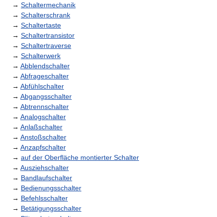
→
Schaltermechanik
→
Schalterschrank
→
Schaltertaste
→
Schaltertransistor
→
Schaltertraverse
→
Schalterwerk
→
Abblendschalter
→
Abfrageschalter
→
Abfühlschalter
→
Abgangsschalter
→
Abtrennschalter
→
Analogschalter
→
Anlaßschalter
→
Anstoßschalter
→
Anzapfschalter
→
auf der Oberfläche montierter Schalter
→
Ausziehschalter
→
Bandlaufschalter
→
Bedienungsschalter
→
Befehlsschalter
→
Betätigungsschalter