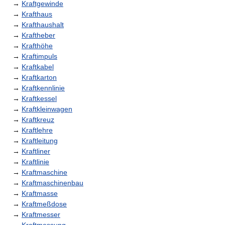
→
Kraftgewinde
→
Krafthaus
→
Krafthaushalt
→
Kraftheber
→
Krafthöhe
→
Kraftimpuls
→
Kraftkabel
→
Kraftkarton
→
Kraftkennlinie
→
Kraftkessel
→
Kraftkleinwagen
→
Kraftkreuz
→
Kraftlehre
→
Kraftleitung
→
Kraftliner
→
Kraftlinie
→
Kraftmaschine
→
Kraftmaschinenbau
→
Kraftmasse
→
Kraftmeßdose
→
Kraftmesser