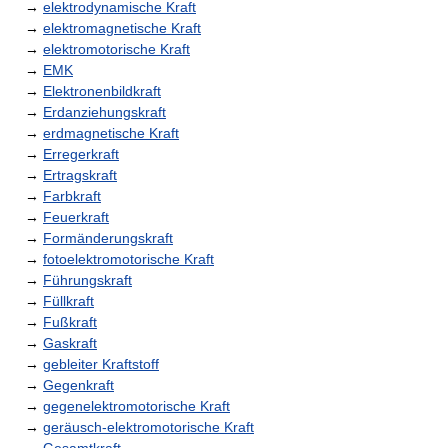
→
elektrodynamische Kraft
→
elektromagnetische Kraft
→
elektromotorische Kraft
→
EMK
→
Elektronenbildkraft
→
Erdanziehungskraft
→
erdmagnetische Kraft
→
Erregerkraft
→
Ertragskraft
→
Farbkraft
→
Feuerkraft
→
Formänderungskraft
→
fotoelektromotorische Kraft
→
Führungskraft
→
Füllkraft
→
Fußkraft
→
Gaskraft
→
gebleiter Kraftstoff
→
Gegenkraft
→
gegenelektromotorische Kraft
→
geräusch-elektromotorische Kraft