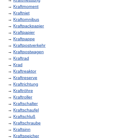
→
Kraftmessung
→
Kraftmoment
→
Kraftniet
→
Kraftomnibus
→
Kraftpackpapier
→
Kraftpapier
→
Kraftpappe
→
Kraftpostverkehr
→
Kraftpostwagen
→
Kraftrad
→
Krad
→
Kraftreaktor
→
Kraftreserve
→
Kraftrichtung
→
Kraftröhre
→
Kraftroller
→
Kraftschalter
→
Kraftschaufel
→
Kraftschluß
→
Kraftschraube
→
Kraftsinn
→
Kraftspeicher