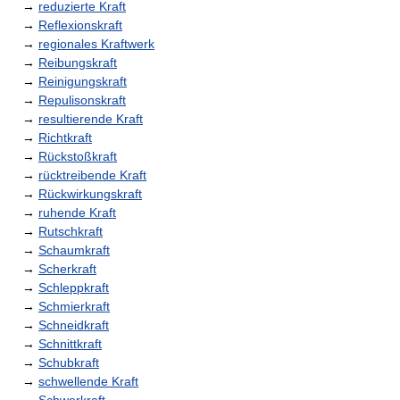
→
reduzierte Kraft
→
Reflexionskraft
→
regionales Kraftwerk
→
Reibungskraft
→
Reinigungskraft
→
Repulisonskraft
→
resultierende Kraft
→
Richtkraft
→
Rückstoßkraft
→
rücktreibende Kraft
→
Rückwirkungskraft
→
ruhende Kraft
→
Rutschkraft
→
Schaumkraft
→
Scherkraft
→
Schleppkraft
→
Schmierkraft
→
Schneidkraft
→
Schnittkraft
→
Schubkraft
→
schwellende Kraft