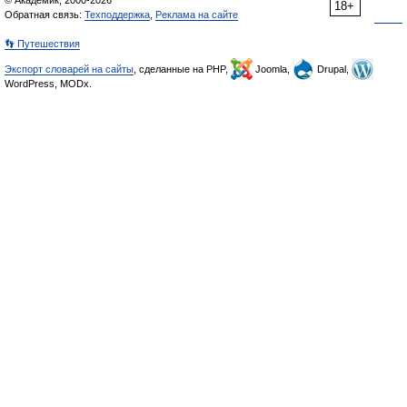
© Академик, 2000-2026
18+
Обратная связь:
Техподдержка
,
Реклама на сайте
👣 Путешествия
Экспорт словарей на сайты
, сделанные на PHP,
Joomla,
Drupal,
WordPress, MODx.