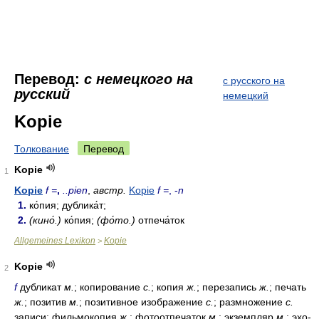
Перевод:
с немецкого на
с русского на
русский
немецкий
Kopie
Толкование
Перевод
Kopie
1
Kopie
f =
,
..pien
,
австр.
Kopie
f =
, -
n
1.
ко́пия; дублика́т;
2.
(кино́.)
ко́пия;
(фо́то.)
отпеча́ток
Allgemeines Lexikon
Kopie
>
Kopie
2
f
дубликат
м.
; копирование
с.
; копия
ж.
; перезапись
ж.
; печать
ж.
; позитив
м.
; позитивное изображение
с.
; размножение
с.
записи; фильмокопия
ж.
; фотоотпечаток
м.
; экземпляр
м.
; эхо-