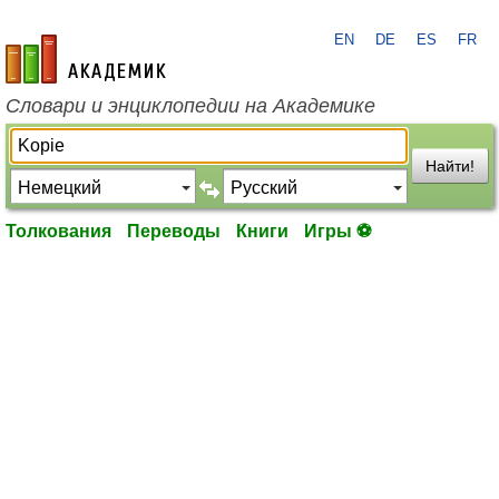
EN
DE
ES
FR
academic.ru
Словари и энциклопедии на Академике
Найти!
Толкования
Переводы
Книги
Игры ⚽