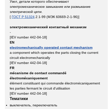
Узел, детали которого обеспечивают
электромеханическое замыкание или размыкание
электрической цепи.
[
ГОСТ Р 51324
.2.1-99 (МЭК 60669-2-1-96)]
электромеханический контактный механизм
-
[IEV number 442-04-18]
EN
electromechanically operated contact mechanism
a component which operates the parts closing the current
circuit electromechanically
[IEV number 442-04-18]
FR
mécanisme de contact commandé
électromécaniquement
élément constituant qui commande électromécaniquement
les parties fermant le circuit d'utilisation
[IEV number 442-04-18]
Тематики
выключатель, переключатель