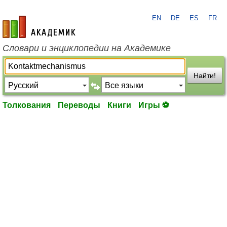
EN
DE
ES
FR
academic.ru
Словари и энциклопедии на Академике
Найти!
Толкования
Переводы
Книги
Игры ⚽