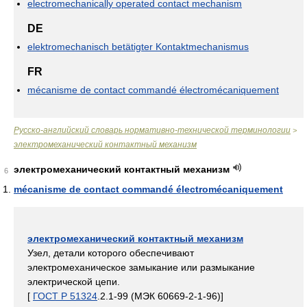
electromechanically operated contact mechanism
DE
elektromechanisch betätigter Kontaktmechanismus
FR
mécanisme de contact commandé électromécaniquement
Русско-английский словарь нормативно-технической терминологии
>
электромеханический контактный механизм
электромеханический контактный механизм
6
mécanisme de contact commandé électromécaniquement
электромеханический контактный механизм
Узел, детали которого обеспечивают
электромеханическое замыкание или размыкание
электрической цепи.
[
ГОСТ Р 51324
.2.1-99 (МЭК 60669-2-1-96)]