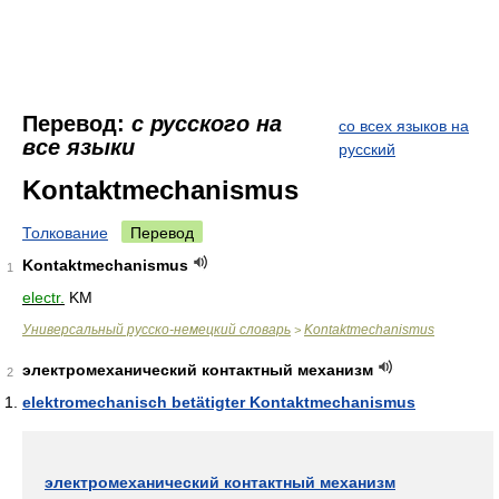
Перевод:
с русского на
со всех языков на
все языки
русский
Kontaktmechanismus
Толкование
Перевод
Kontaktmechanismus
1
electr.
KM
Универсальный русско-немецкий словарь
Kontaktmechanismus
>
электромеханический контактный механизм
2
elektromechanisch betätigter Kontaktmechanismus
электромеханический контактный механизм