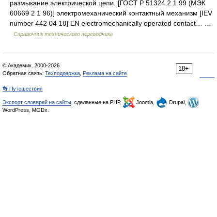
размыкание электрической цепи. [ГОСТ Р 51324.2.1 99 (МЭК
60669 2 1 96)] электромеханический контактный механизм [IEV
number 442 04 18] EN electromechanically operated contact… …
Справочник технического переводчика
© Академик, 2000-2026
18+
Обратная связь:
Техподдержка
,
Реклама на сайте
👣 Путешествия
Экспорт словарей на сайты
, сделанные на PHP,
Joomla,
Drupal,
WordPress, MODx.