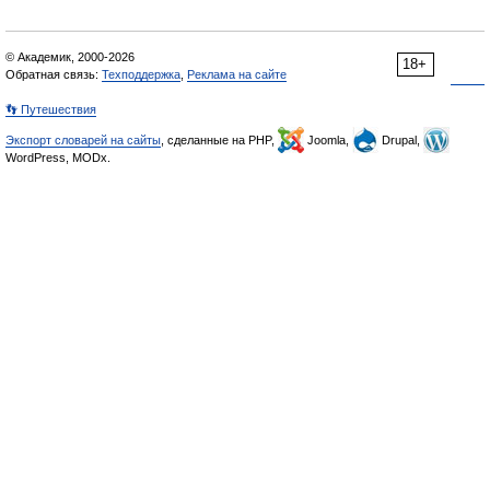
© Академик, 2000-2026
18+
Обратная связь:
Техподдержка
,
Реклама на сайте
👣 Путешествия
Экспорт словарей на сайты
, сделанные на PHP,
Joomla,
Drupal,
WordPress, MODx.