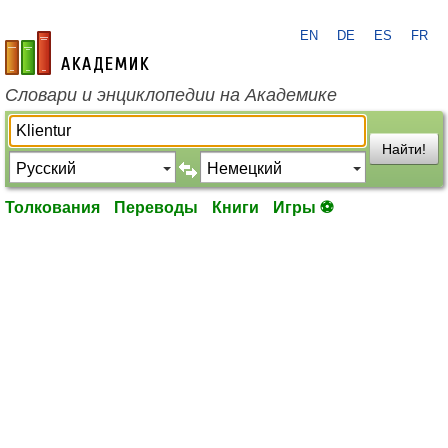
EN
DE
ES
FR
academic.ru
Словари и энциклопедии на Академике
Найти!
Толкования
Переводы
Книги
Игры ⚽