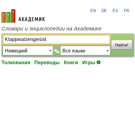
EN
DE
ES
FR
academic.ru
Словари и энциклопедии на Академике
Найти!
Толкования
Переводы
Книги
Игры ⚽