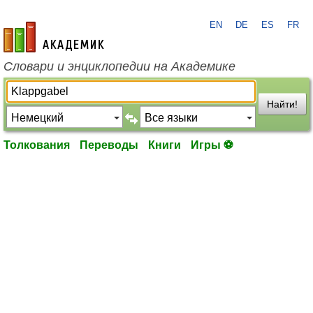
EN
DE
ES
FR
academic.ru
Словари и энциклопедии на Академике
Найти!
Толкования
Переводы
Книги
Игры ⚽