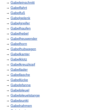
→
Gabeleinschnitt
→
Gabelfahrt
→
Gabelfuß
→
Gabelgelenk
→
Gabelgreifer
→
Gabelhaufen
→
Gabelhebel
→
Gabelheuwender
→
Gabelhorn
→
Gabelhubwagen
→
Gabelkanter
→
Gabelklotz
→
Gabelkreuzkopf
→
Gabellader
→
Gabellasche
→
Gabellücke
→
Gabelpfanne
→
Gabelpleuel
→
Gabelpleuelstange
→
Gabelpunkt
→
Gabelrahmen