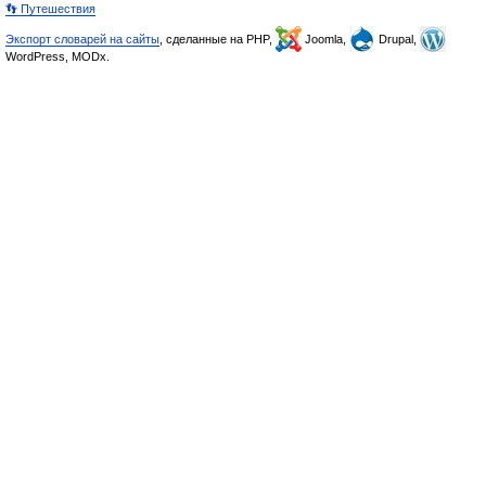
👣 Путешествия
Экспорт словарей на сайты
, сделанные на PHP,
Joomla,
Drupal,
WordPress, MODx.