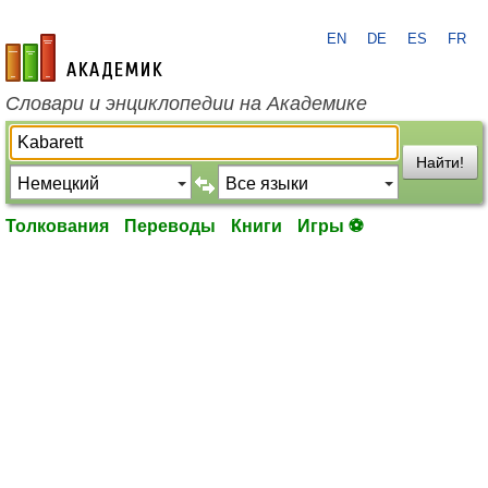
EN
DE
ES
FR
academic.ru
Словари и энциклопедии на Академике
Найти!
Толкования
Переводы
Книги
Игры ⚽