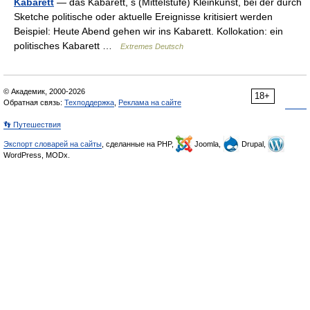
Kabarett
— das Kabarett, s (Mittelstufe) Kleinkunst, bei der durch
Sketche politische oder aktuelle Ereignisse kritisiert werden
Beispiel: Heute Abend gehen wir ins Kabarett. Kollokation: ein
politisches Kabarett …
Extremes Deutsch
© Академик, 2000-2026
18+
Обратная связь:
Техподдержка
,
Реклама на сайте
👣 Путешествия
Экспорт словарей на сайты
, сделанные на PHP,
Joomla,
Drupal,
WordPress, MODx.