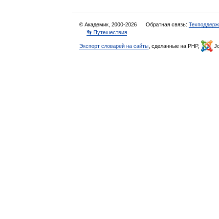
© Академик, 2000-2026
Обратная связь:
Техподдерж
👣 Путешествия
Экспорт словарей на сайты
, сделанные на PHP,
Jo